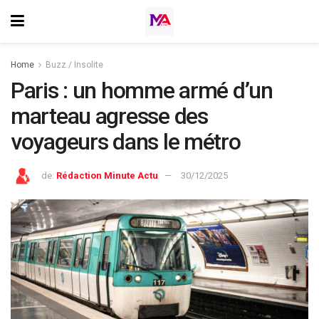
Home
Buzz / Insolite
Paris : un homme armé d’un
marteau agresse des
voyageurs dans le métro
de:
Rédaction Minute Actu
30/12/2025