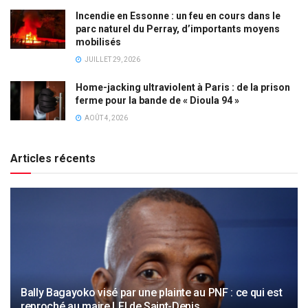
Incendie en Essonne : un feu en cours dans le
parc naturel du Perray, d’importants moyens
mobilisés
JUILLET 29, 2026
Home-jacking ultraviolent à Paris : de la prison
ferme pour la bande de « Dioula 94 »
AOÛT 4, 2026
Articles récents
Bally Bagayoko visé par une plainte au PNF : ce qui est
reproché au maire LFI de Saint-Denis