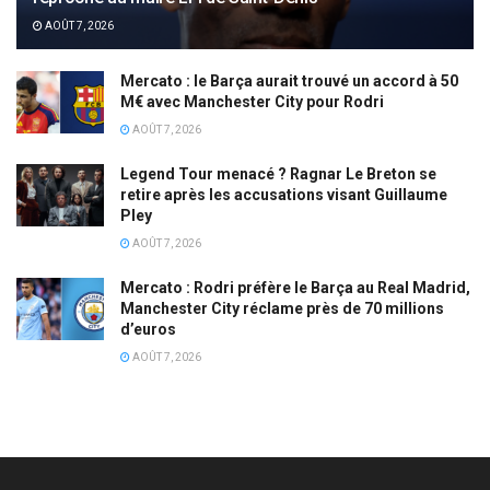
AOÛT 7, 2026
Mercato : le Barça aurait trouvé un accord à 50
M€ avec Manchester City pour Rodri
AOÛT 7, 2026
Legend Tour menacé ? Ragnar Le Breton se
retire après les accusations visant Guillaume
Pley
AOÛT 7, 2026
Mercato : Rodri préfère le Barça au Real Madrid,
Manchester City réclame près de 70 millions
d’euros
AOÛT 7, 2026