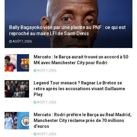
Bally Bagayoko visé par une plainte au PNF : ce qui est
reproché au maire LFI de Saint-Denis
AOÛT 7, 2026
Mercato : le Barça aurait trouvé un accord à 50
M€ avec Manchester City pour Rodri
AOÛT 7, 2026
Legend Tour menacé ? Ragnar Le Breton se
retire après les accusations visant Guillaume
Pley
AOÛT 7, 2026
Mercato : Rodri préfère le Barça au Real Madrid,
Manchester City réclame près de 70 millions
d’euros
AOÛT 7, 2026