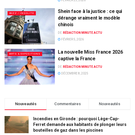
FÉVRIER 25, 2026
Shein face à la justice : ce qui
BUZZ / INSOLITE
dérange vraiment le modèle
chinois
DE:
RÉDACTION MINUTE ACTU
FÉVRIER 5, 2026
La nouvelle Miss France 2026
ARTS & EXPOSITIONS
captive la France
DE:
RÉDACTION MINUTE ACTU
DÉCEMBRE 8, 2025
Nouveautés
Commentaires
Nouveautés
Incendies en Gironde : pourquoi Lège-Cap-
Ferret demande aux habitants de plonger leurs
bouteilles de gaz dans les piscines