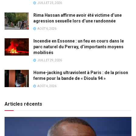
JUILLET 23, 2026
Rima Hassan affirme avoir été victime d’une
agression sexuelle lors d’une randonnée
AOÛT 6, 2026
Incendie en Essonne : un feu en cours dans le
parc naturel du Perray, d’importants moyens
mobilisés
JUILLET 29, 2026
Home-jacking ultraviolent à Paris : de la prison
ferme pour la bande de « Dioula 94 »
AOÛT 4, 2026
Articles récents