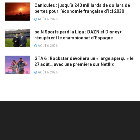
Canicules : jusqu’à 240 milliards de dollars de
pertes pour l’économie française d’ici 2030
AOÛT 6, 2026
beIN Sports perd la Liga : DAZN et Disney+
récupèrent le championnat d’Espagne
AOÛT 6, 2026
GTA 6 : Rockstar dévoilera un « large aperçu » le
27 août… avec une première sur Netflix
AOÛT 6, 2026