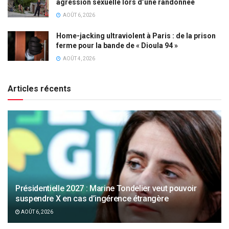
agression sexuelle lors d’une randonnée
AOÛT 6, 2026
Home-jacking ultraviolent à Paris : de la prison
ferme pour la bande de « Dioula 94 »
AOÛT 4, 2026
Articles récents
Présidentielle 2027 : Marine Tondelier veut pouvoir
suspendre X en cas d’ingérence étrangère
AOÛT 6, 2026