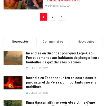
DE:
RÉDACTION MINUTE ACTU
DÉCEMBRE 29, 2025
1
2
Nouveautés
Commentaires
Nouveautés
Incendies en Gironde : pourquoi Lège-Cap-
Ferret demande aux habitants de plonger leurs
bouteilles de gaz dans les piscines
JUILLET 23, 2026
Incendie en Essonne : un feu en cours dans le
parc naturel du Perray, d’importants moyens
mobilisés
JUILLET 29, 2026
Rima Hassan affirme avoir été victime d’une