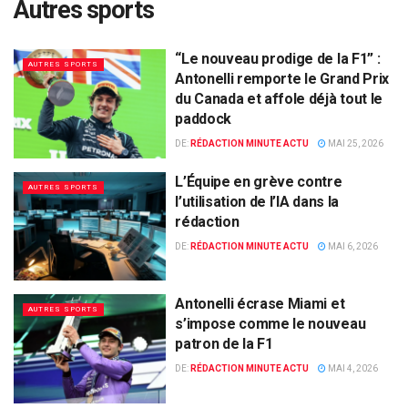
Autres sports
“Le nouveau prodige de la F1” :
AUTRES SPORTS
Antonelli remporte le Grand Prix
du Canada et affole déjà tout le
paddock
DE:
RÉDACTION MINUTE ACTU
MAI 25, 2026
L’Équipe en grève contre
AUTRES SPORTS
l’utilisation de l’IA dans la
rédaction
DE:
RÉDACTION MINUTE ACTU
MAI 6, 2026
Antonelli écrase Miami et
AUTRES SPORTS
s’impose comme le nouveau
patron de la F1
DE:
RÉDACTION MINUTE ACTU
MAI 4, 2026