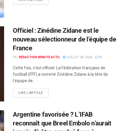
Officiel : Zinédine Zidane est le
nouveau sélectionneur de l’équipe de
France
DE:
RÉDACTION MINUTE ACTU
JUILLET 28, 2026
0
Cette fois, c'est officiel. La Fédération française de
football (FFF) a nommé Zinédine Zidane à la tête de
l'équipe de...
LIRE L'ARTICLE
Argentine favorisée ? L’IFAB
reconnaît que Breel Embolo n’aurait