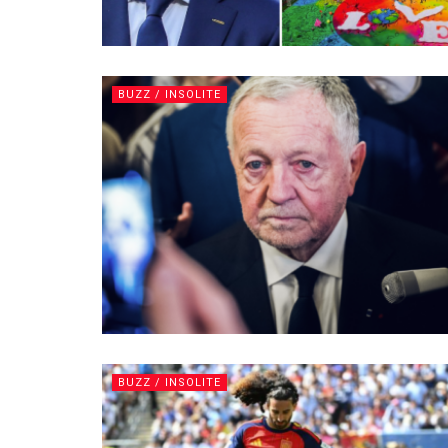
BUZZ / INSOLITE
BUZZ / INSOLITE