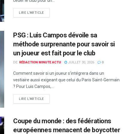
céder le club pour un...
LIRE L'ARTICLE
PSG : Luis Campos dévoile sa
méthode surprenante pour savoir si
un joueur est fait pour le club
DE:
RÉDACTION MINUTE ACTU
JUILLET 30, 2026
0
Comment savoir si un joueur s'intégrera dans un
vestiaire aussi exigeant que celui du Paris Saint-Germain
? Pour Luis Campos,...
LIRE L'ARTICLE
Coupe du monde : des fédérations
européennes menacent de boycotter