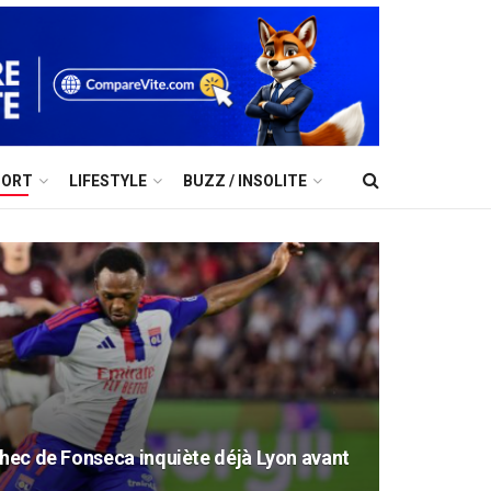
PORT
LIFESTYLE
BUZZ / INSOLITE
chec de Fonseca inquiète déjà Lyon avant