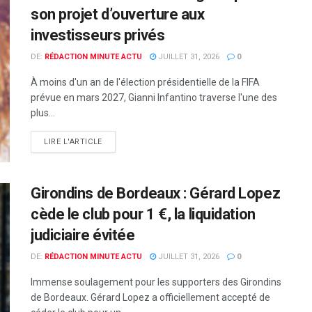
son projet d’ouverture aux
investisseurs privés
DE:
RÉDACTION MINUTE ACTU
JUILLET 31, 2026
0
À moins d'un an de l'élection présidentielle de la FIFA
prévue en mars 2027, Gianni Infantino traverse l'une des
plus...
LIRE L'ARTICLE
Girondins de Bordeaux : Gérard Lopez
cède le club pour 1 €, la liquidation
judiciaire évitée
DE:
RÉDACTION MINUTE ACTU
JUILLET 31, 2026
0
Immense soulagement pour les supporters des Girondins
de Bordeaux. Gérard Lopez a officiellement accepté de