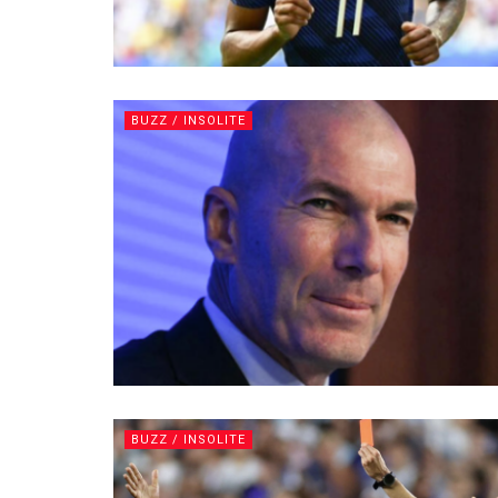
BUZZ / INSOLITE
BUZZ / INSOLITE