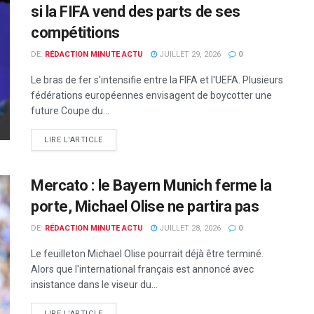
si la FIFA vend des parts de ses
compétitions
DE:
RÉDACTION MINUTE ACTU
JUILLET 29, 2026
0
Le bras de fer s'intensifie entre la FIFA et l'UEFA. Plusieurs
fédérations européennes envisagent de boycotter une
future Coupe du...
LIRE L'ARTICLE
Mercato : le Bayern Munich ferme la
porte, Michael Olise ne partira pas
DE:
RÉDACTION MINUTE ACTU
JUILLET 28, 2026
0
Le feuilleton Michael Olise pourrait déjà être terminé.
Alors que l'international français est annoncé avec
insistance dans le viseur du...
LIRE L'ARTICLE