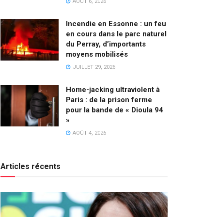
AOÛT 6, 2026
Incendie en Essonne : un feu
en cours dans le parc naturel
du Perray, d’importants
moyens mobilisés
JUILLET 29, 2026
Home-jacking ultraviolent à
Paris : de la prison ferme
pour la bande de « Dioula 94
»
AOÛT 4, 2026
Articles récents