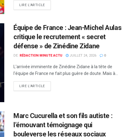
LIRE L'ARTICLE
Équipe de France : Jean-Michel Aulas
critique le recrutement « secret
défense » de Zinédine Zidane
DE:
RÉDACTION MINUTE ACTU
JUILLET 24, 2026
0
L'arrivée imminente de Zinédine Zidane à la tête de
l'équipe de France ne fait plus guère de doute. Mais à...
LIRE L'ARTICLE
Marc Cucurella et son fils autiste :
l’émouvant témoignage qui
bouleverse les réseaux sociaux