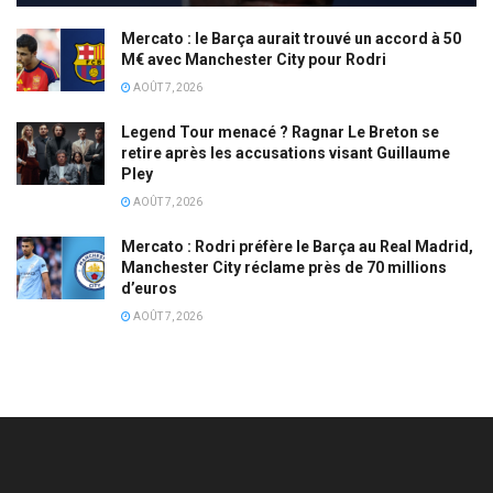
Mercato : le Barça aurait trouvé un accord à 50
M€ avec Manchester City pour Rodri
AOÛT 7, 2026
Legend Tour menacé ? Ragnar Le Breton se
retire après les accusations visant Guillaume
Pley
AOÛT 7, 2026
Mercato : Rodri préfère le Barça au Real Madrid,
Manchester City réclame près de 70 millions
d’euros
AOÛT 7, 2026