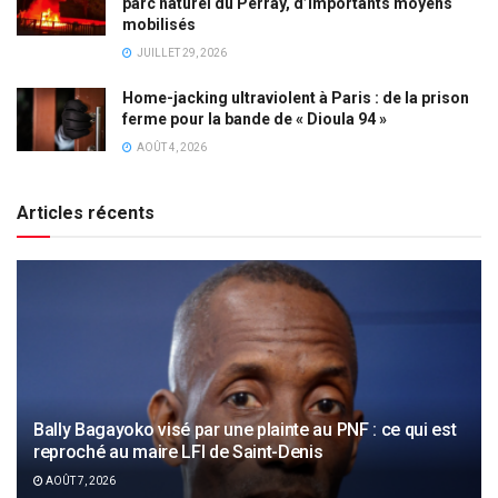
parc naturel du Perray, d’importants moyens
mobilisés
JUILLET 29, 2026
Home-jacking ultraviolent à Paris : de la prison
ferme pour la bande de « Dioula 94 »
AOÛT 4, 2026
Articles récents
Bally Bagayoko visé par une plainte au PNF : ce qui est
reproché au maire LFI de Saint-Denis
AOÛT 7, 2026