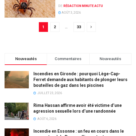
DE:
RÉDACTION MINUTE ACTU
AOÛT 3, 2026
1
2
…
33
Nouveautés
Commentaires
Nouveautés
Incendies en Gironde : pourquoi Lège-Cap-
Ferret demande aux habitants de plonger leurs
bouteilles de gaz dans les piscines
JUILLET 23, 2026
Rima Hassan affirme avoir été victime d’une
agression sexuelle lors d’une randonnée
AOÛT 6, 2026
Incendie en Essonne : un feu en cours dans le