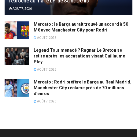
reproché au maire LFI de Saint-Denis
AOÛT 7, 2026
Mercato : le Barça aurait trouvé un accord à 50
M€ avec Manchester City pour Rodri
AOÛT 7, 2026
Legend Tour menacé ? Ragnar Le Breton se
retire après les accusations visant Guillaume
Pley
AOÛT 7, 2026
Mercato : Rodri préfère le Barça au Real Madrid,
Manchester City réclame près de 70 millions
d’euros
AOÛT 7, 2026