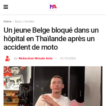
Home
Buzz / Insolite
Un jeune Belge bloqué dans un
hôpital en Thaïlande après un
accident de moto
de:
Rédaction Minute Actu
31/12/2025