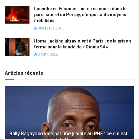
Incendie en Essonne : un feu en cours dans le
parc naturel du Perray, d’importants moyens
mobilisés
JUILLET 29, 2026
Home-jacking ultraviolent à Paris : de la prison
ferme pour la bande de « Dioula 94 »
AOÛT 4, 2026
Articles récents
Bally Bagayoko visé par une plainte au PNF : ce qui est