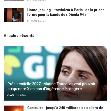
Home-jacking ultraviolent à Paris : de la prison
ferme pour la bande de « Dioula 94 »
AOÛT 4, 2026
Articles récents
Présidentielle 2027 : Marine Tondelier veut pouvoir
suspendre X en cas d’ingérence étrangère
AOÛT 6, 2026
Canicules : jusqu’à 240 milliards de dollars de