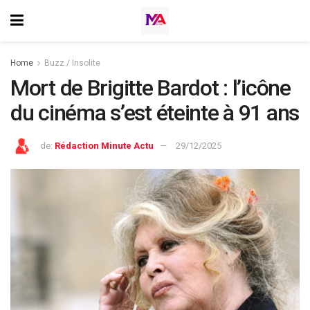
Home
Buzz / Insolite
Mort de Brigitte Bardot : l’icône
du cinéma s’est éteinte à 91 ans
de:
Rédaction Minute Actu
29/12/2025