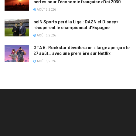
pertes pour l’économie française d’ici 2030
AOÛT 6, 2026
beIN Sports perd la Liga : DAZN et Disney+
récupèrent le championnat d’Espagne
AOÛT 6, 2026
GTA 6 : Rockstar dévoilera un « large aperçu » le
27 août… avec une première sur Netflix
AOÛT 6, 2026