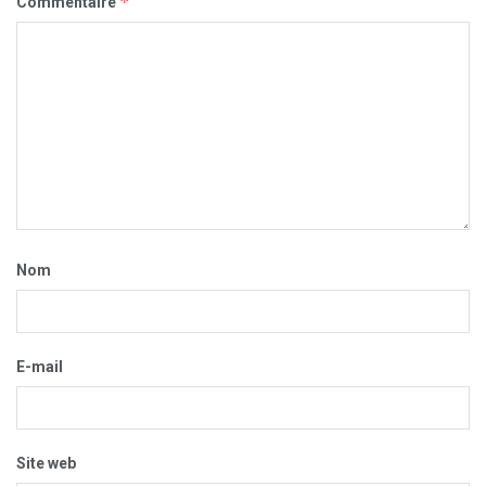
*
Commentaire
Nom
E-mail
Site web