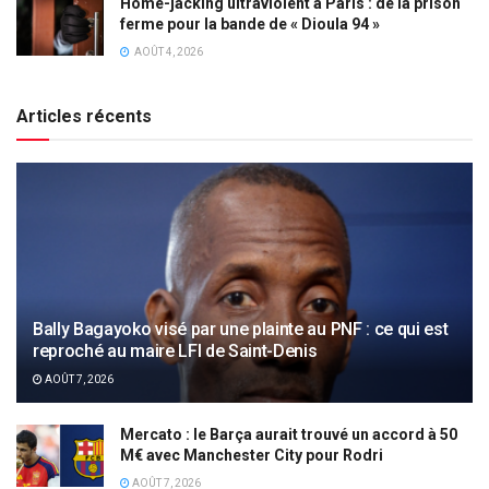
Home-jacking ultraviolent à Paris : de la prison
ferme pour la bande de « Dioula 94 »
AOÛT 4, 2026
Articles récents
Bally Bagayoko visé par une plainte au PNF : ce qui est
reproché au maire LFI de Saint-Denis
AOÛT 7, 2026
Mercato : le Barça aurait trouvé un accord à 50
M€ avec Manchester City pour Rodri
AOÛT 7, 2026