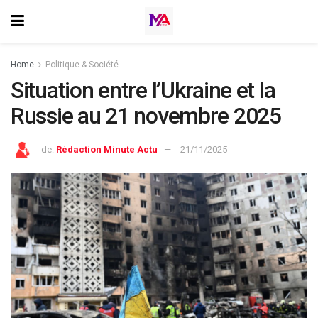
Home
⁠Politique & Société
Situation entre l’Ukraine et la
Russie au 21 novembre 2025
de:
Rédaction Minute Actu
21/11/2025