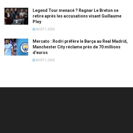
Legend Tour menacé ? Ragnar Le Breton se
retire après les accusations visant Guillaume
Pley
AOÛT 7, 2026
Mercato : Rodri préfère le Barça au Real Madrid,
Manchester City réclame près de 70 millions
d’euros
AOÛT 7, 2026