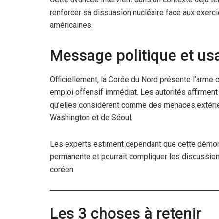
renforcer sa dissuasion nucléaire face aux exerc
américaines.
Message politique et usa
Officiellement, la Corée du Nord présente l’arm
emploi offensif immédiat. Les autorités affirment 
qu’elles considèrent comme des menaces extérieu
Washington et de Séoul.
Les experts estiment cependant que cette démonst
permanente et pourrait compliquer les discussio
coréen.
Les 3 choses à retenir