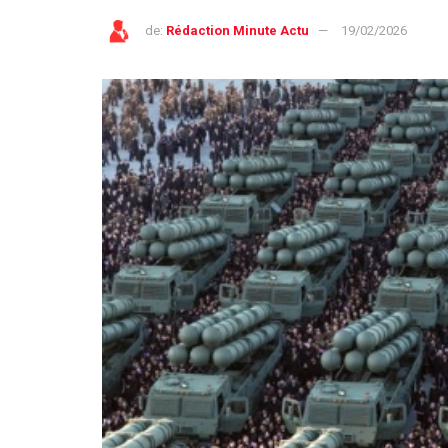
de:
Rédaction Minute Actu
19/02/2026