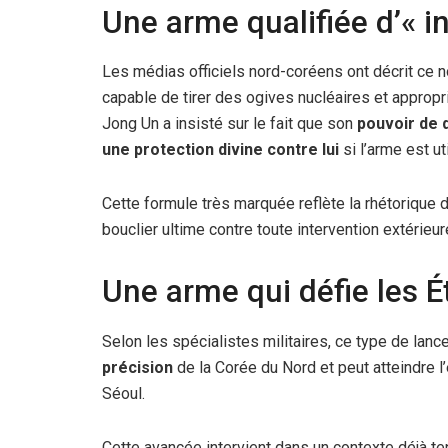
Une arme qualifiée d’« in
Les médias officiels nord-coréens ont décrit c
capable de tirer des ogives nucléaires et approp
Jong Un a insisté sur le fait que son
pouvoir de 
une protection divine contre lui
si l’arme est ut
Cette formule très marquée reflète la rhétorique
bouclier ultime contre toute intervention extérie
Une arme qui défie les É
Selon les spécialistes militaires, ce type de lanc
précision
de la Corée du Nord et peut atteindre l
Séoul.
Cette avancée intervient dans un contexte déjà t