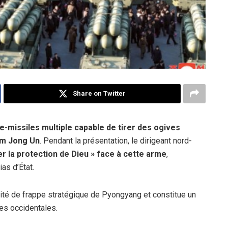
Share on Twitter
-missiles multiple capable de tirer des ogives
im Jong Un
. Pendant la présentation, le dirigeant nord-
r la protection de Dieu » face à cette arme
,
ias d’État.
ité de frappe stratégique de Pyongyang et constitue un
es occidentales.