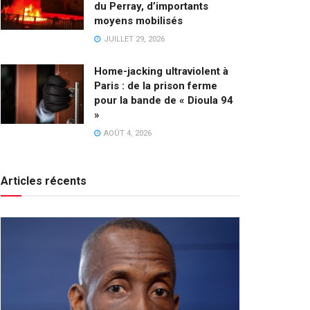
du Perray, d’importants
moyens mobilisés
JUILLET 29, 2026
Home-jacking ultraviolent à
Paris : de la prison ferme
pour la bande de « Dioula 94
»
AOÛT 4, 2026
Articles récents