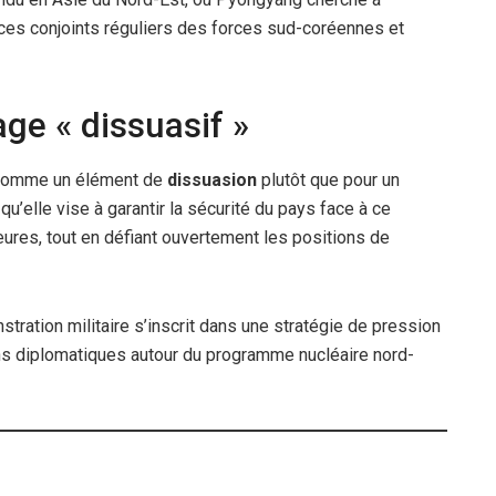
ices conjoints réguliers des forces sud-coréennes et
ge « dissuasif »
e comme un élément de
dissuasion
plutôt que pour un
qu’elle vise à garantir la sécurité du pays face à ce
res, tout en défiant ouvertement les positions de
ration militaire s’inscrit dans une stratégie de pression
ns diplomatiques autour du programme nucléaire nord-