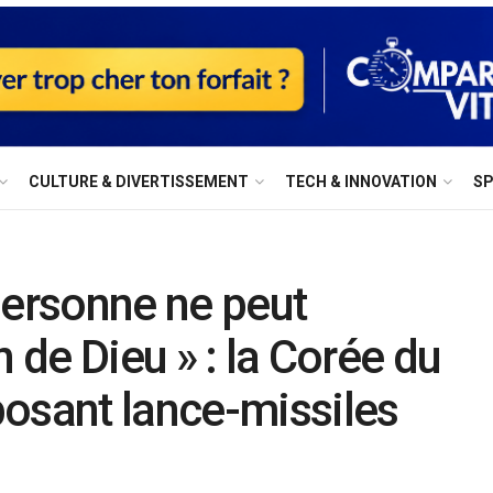
⁠CULTURE & DIVERTISSEMENT
⁠TECH & INNOVATION
S
personne ne peut
n de Dieu » : la Corée du
osant lance-missiles