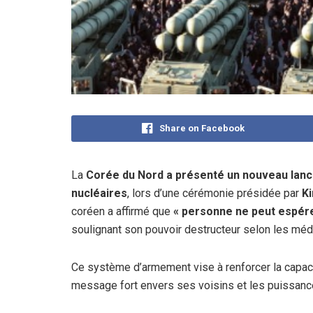
Share on Facebook
La
Corée du Nord a présenté un nouveau lance
nucléaires
, lors d’une cérémonie présidée par
K
coréen a affirmé que
« personne ne peut espére
soulignant son pouvoir destructeur selon les méd
Ce système d’armement vise à renforcer la capac
message fort envers ses voisins et les puissanc