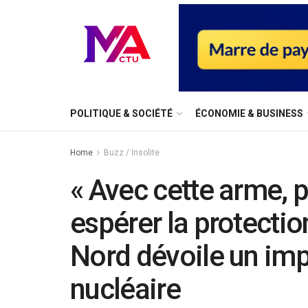
⁠POLITIQUE & SOCIÉTÉ
ÉCONOMIE & BUSINESS
Home
Buzz / Insolite
« Avec cette arme, 
espérer la protectio
Nord dévoile un imp
nucléaire