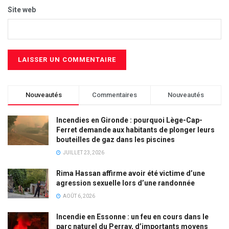
Site web
Nouveautés
Commentaires
Nouveautés
Incendies en Gironde : pourquoi Lège-Cap-
Ferret demande aux habitants de plonger leurs
bouteilles de gaz dans les piscines
JUILLET 23, 2026
Rima Hassan affirme avoir été victime d’une
agression sexuelle lors d’une randonnée
AOÛT 6, 2026
Incendie en Essonne : un feu en cours dans le
parc naturel du Perray, d’importants moyens