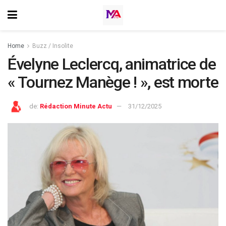
Home
Buzz / Insolite
Évelyne Leclercq, animatrice de
« Tournez Manège ! », est morte
de:
Rédaction Minute Actu
31/12/2025