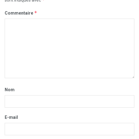
sont indiqués avec
*
Commentaire
Nom
E-mail