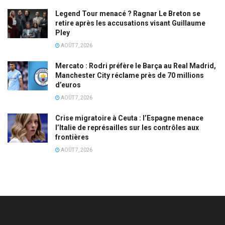
Legend Tour menacé ? Ragnar Le Breton se
retire après les accusations visant Guillaume
Pley
AOÛT 7, 2026
Mercato : Rodri préfère le Barça au Real Madrid,
Manchester City réclame près de 70 millions
d’euros
AOÛT 7, 2026
Crise migratoire à Ceuta : l’Espagne menace
l’Italie de représailles sur les contrôles aux
frontières
AOÛT 7, 2026