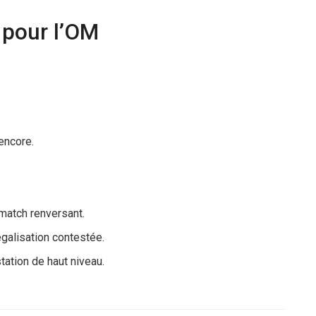
 pour l’OM
encore.
 match renversant.
galisation contestée.
ation de haut niveau.