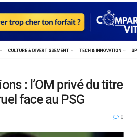
⁠CULTURE & DIVERTISSEMENT
⁠TECH & INNOVATION
S
ns : l’OM privé du titre
ruel face au PSG
0