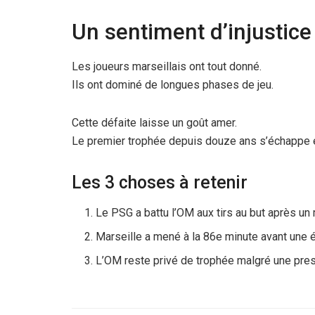
Un sentiment d’injustice
Les joueurs marseillais ont tout donné.
Ils ont dominé de longues phases de jeu.
Cette défaite laisse un goût amer.
Le premier trophée depuis douze ans s’échappe 
Les 3 choses à retenir
Le PSG a battu l’OM aux tirs au but après un
Marseille a mené à la 86e minute avant une é
L’OM reste privé de trophée malgré une prest