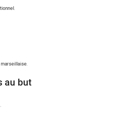
tionnel.
 marseillaise.
s au but
.