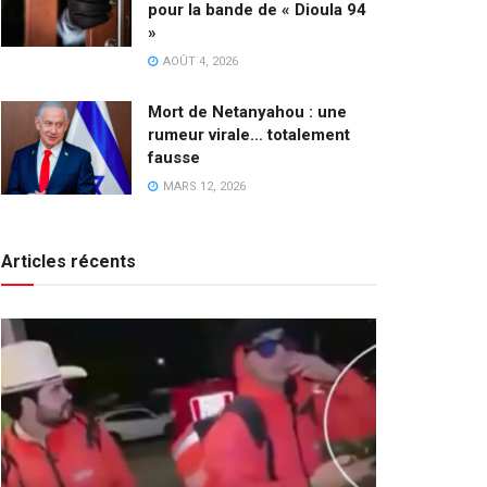
pour la bande de « Dioula 94
»
AOÛT 4, 2026
Mort de Netanyahou : une
rumeur virale… totalement
fausse
MARS 12, 2026
Articles récents