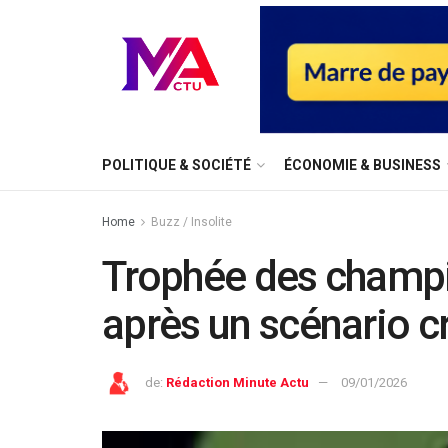
⁠POLITIQUE & SOCIÉTÉ
ÉCONOMIE & BUSINESS
Home
Buzz / Insolite
Trophée des champio
après un scénario c
de:
Rédaction Minute Actu
09/01/2026