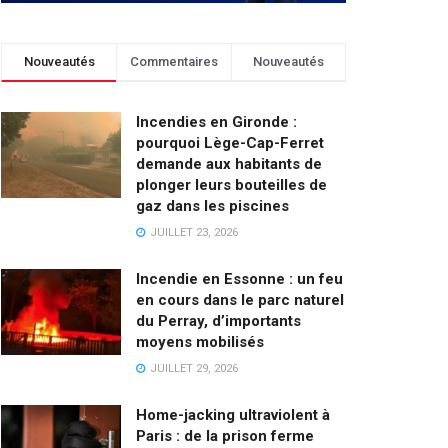
Nouveautés
Commentaires
Nouveautés
Incendies en Gironde :
pourquoi Lège-Cap-Ferret
demande aux habitants de
plonger leurs bouteilles de
gaz dans les piscines
JUILLET 23, 2026
Incendie en Essonne : un feu
en cours dans le parc naturel
du Perray, d’importants
moyens mobilisés
JUILLET 29, 2026
Home-jacking ultraviolent à
Paris : de la prison ferme