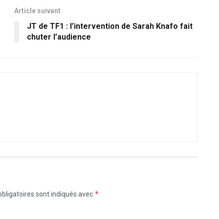
Article suivant
JT de TF1 : l’intervention de Sarah Knafo fait
chuter l’audience
*
bligatoires sont indiqués avec