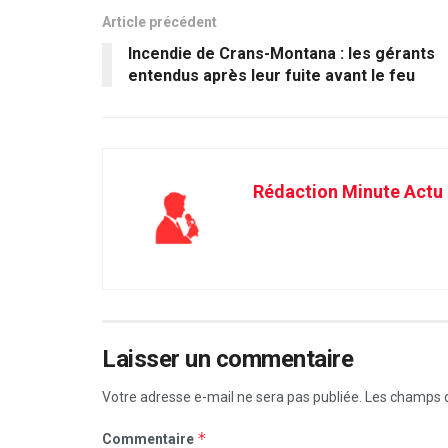
Article précédent
Incendie de Crans-Montana : les gérants
entendus après leur fuite avant le feu
Rédaction Minute Actu
Laisser un commentaire
Votre adresse e-mail ne sera pas publiée.
Les champs o
*
Commentaire