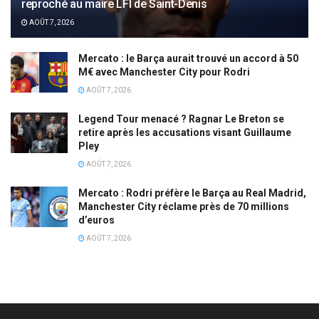
reproché au maire LFI de Saint-Denis
AOÛT 7, 2026
Mercato : le Barça aurait trouvé un accord à 50
M€ avec Manchester City pour Rodri
AOÛT 7, 2026
Legend Tour menacé ? Ragnar Le Breton se
retire après les accusations visant Guillaume
Pley
AOÛT 7, 2026
Mercato : Rodri préfère le Barça au Real Madrid,
Manchester City réclame près de 70 millions
d’euros
AOÛT 7, 2026