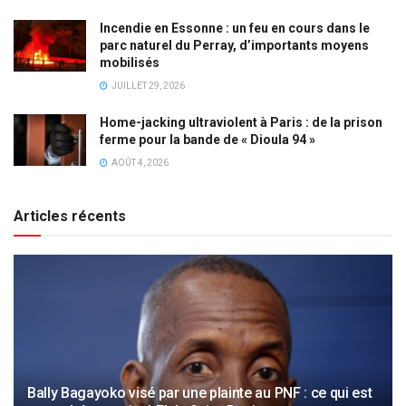
Incendie en Essonne : un feu en cours dans le
parc naturel du Perray, d’importants moyens
mobilisés
JUILLET 29, 2026
Home-jacking ultraviolent à Paris : de la prison
ferme pour la bande de « Dioula 94 »
AOÛT 4, 2026
Articles récents
Bally Bagayoko visé par une plainte au PNF : ce qui est