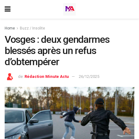
Home
Buzz / Insolite
Vosges : deux gendarmes
blessés après un refus
d’obtempérer
de:
Rédaction Minute Actu
26/12/2025