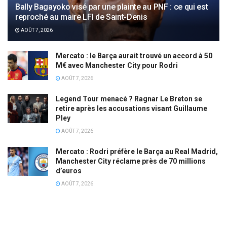
Bally Bagayoko visé par une plainte au PNF : ce qui est
reproché au maire LFI de Saint-Denis
AOÛT 7, 2026
Mercato : le Barça aurait trouvé un accord à 50
M€ avec Manchester City pour Rodri
AOÛT 7, 2026
Legend Tour menacé ? Ragnar Le Breton se
retire après les accusations visant Guillaume
Pley
AOÛT 7, 2026
Mercato : Rodri préfère le Barça au Real Madrid,
Manchester City réclame près de 70 millions
d’euros
AOÛT 7, 2026