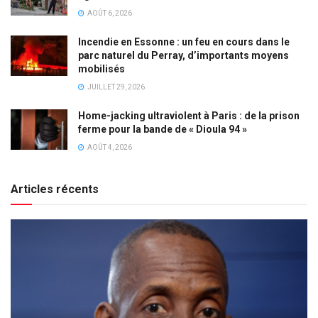
AOÛT 6, 2026
Incendie en Essonne : un feu en cours dans le
parc naturel du Perray, d’importants moyens
mobilisés
JUILLET 29, 2026
Home-jacking ultraviolent à Paris : de la prison
ferme pour la bande de « Dioula 94 »
AOÛT 4, 2026
Articles récents