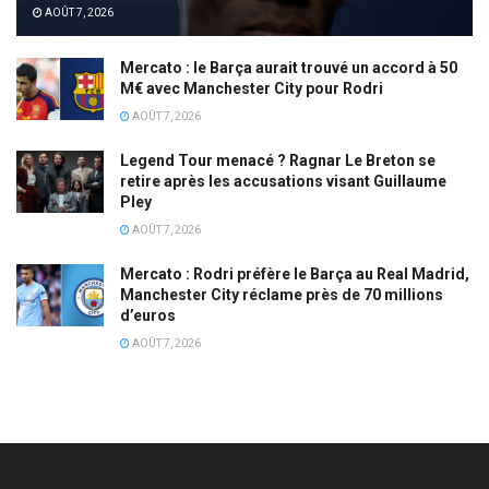
AOÛT 7, 2026
Mercato : le Barça aurait trouvé un accord à 50
M€ avec Manchester City pour Rodri
AOÛT 7, 2026
Legend Tour menacé ? Ragnar Le Breton se
retire après les accusations visant Guillaume
Pley
AOÛT 7, 2026
Mercato : Rodri préfère le Barça au Real Madrid,
Manchester City réclame près de 70 millions
d’euros
AOÛT 7, 2026