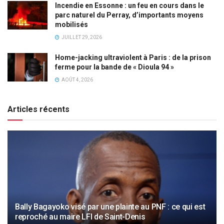
Incendie en Essonne : un feu en cours dans le
parc naturel du Perray, d’importants moyens
mobilisés
JUILLET 29, 2026
Home-jacking ultraviolent à Paris : de la prison
ferme pour la bande de « Dioula 94 »
AOÛT 4, 2026
Articles récents
Bally Bagayoko visé par une plainte au PNF : ce qui est
reproché au maire LFI de Saint-Denis