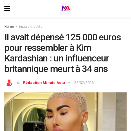
Home
Buzz / Insolite
Il avait dépensé 125 000 euros
pour ressembler à Kim
Kardashian : un influenceur
britannique meurt à 34 ans
de:
Rédaction Minute Actu
25/02/2026