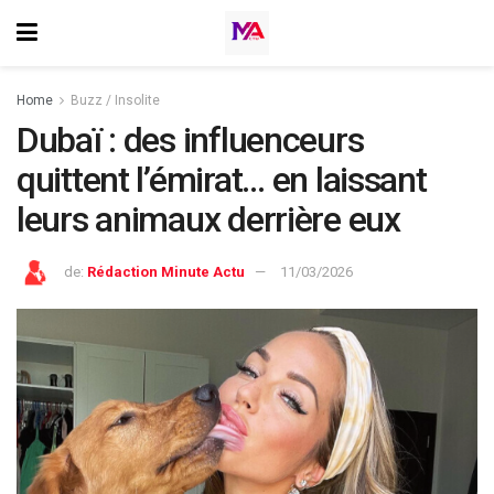
Home
Buzz / Insolite
Dubaï : des influenceurs
quittent l’émirat… en laissant
leurs animaux derrière eux
de:
Rédaction Minute Actu
11/03/2026