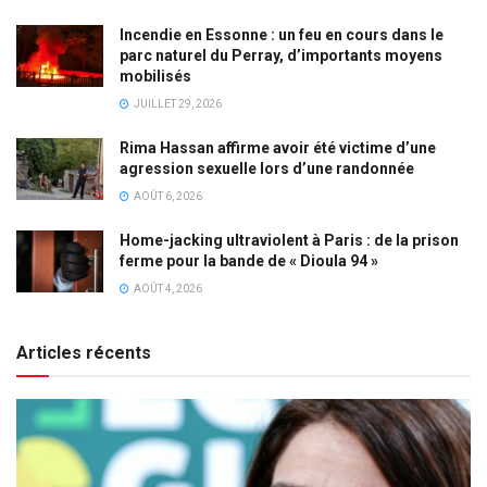
Incendie en Essonne : un feu en cours dans le
parc naturel du Perray, d’importants moyens
mobilisés
JUILLET 29, 2026
Rima Hassan affirme avoir été victime d’une
agression sexuelle lors d’une randonnée
AOÛT 6, 2026
Home-jacking ultraviolent à Paris : de la prison
ferme pour la bande de « Dioula 94 »
AOÛT 4, 2026
Articles récents