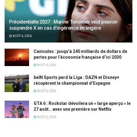
Présidentielle 2027 : Marine Tondelier veut pouvoir
suspendre X en cas d’ingérence étrangère
AOÛT 6, 2026
Canicules : jusqu’à 240 milliards de dollars de
pertes pour l’économie française d’ici 2030
AOÛT 6, 2026
beIN Sports perd la Liga : DAZN et Disney+
récupèrent le championnat d’Espagne
AOÛT 6, 2026
GTA 6 : Rockstar dévoilera un « large aperçu » le
27 août… avec une première sur Netflix
AOÛT 6, 2026