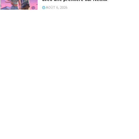
AOÛT 6, 2026