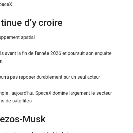
SpaceX.
inue d’y croire
oppement spatial.
ols avant la fin de l’année 2026 et poursuit son enquête
n.
ourra pas reposer durablement sur un seul acteur.
imple : aujourd’hui, SpaceX domine largement le secteur
s de satellites.
e Bezos-Musk