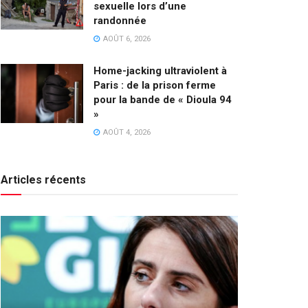
sexuelle lors d’une
randonnée
AOÛT 6, 2026
Home-jacking ultraviolent à
Paris : de la prison ferme
pour la bande de « Dioula 94
»
AOÛT 4, 2026
Articles récents