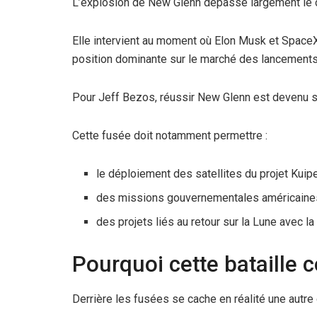
L’explosion de New Glenn dépasse largement le c
Elle intervient au moment où Elon Musk et SpaceX 
position dominante sur le marché des lancements
Pour Jeff Bezos, réussir New Glenn est devenu s
Cette fusée doit notamment permettre :
le déploiement des satellites du projet Kuip
des missions gouvernementales américaines
des projets liés au retour sur la Lune avec l
Pourquoi cette bataille 
Derrière les fusées se cache en réalité une autre 