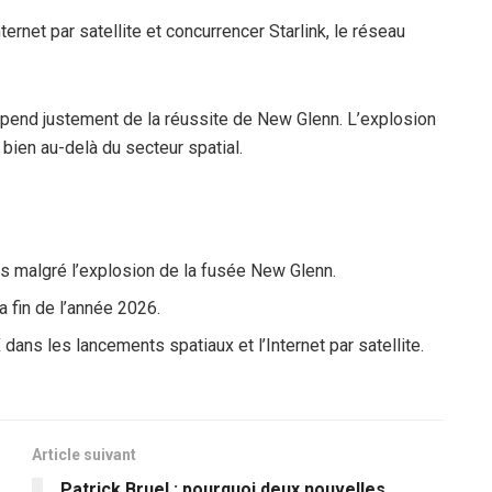
ernet par satellite et concurrencer Starlink, le réseau
épend justement de la réussite de New Glenn. L’explosion
bien au-delà du secteur spatial.
s malgré l’explosion de la fusée New Glenn.
a fin de l’année 2026.
dans les lancements spatiaux et l’Internet par satellite.
Article suivant
Patrick Bruel : pourquoi deux nouvelles