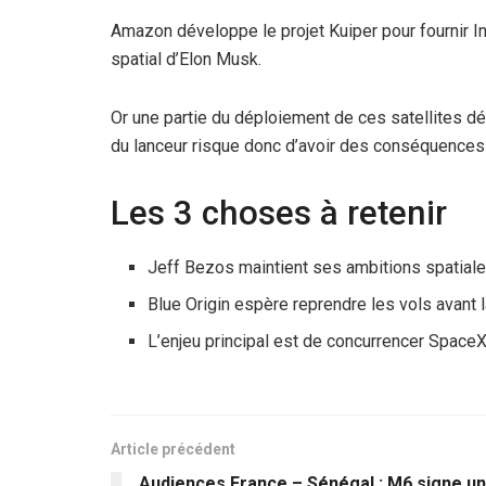
Amazon développe le projet Kuiper pour fournir Int
spatial d’Elon Musk.
Or une partie du déploiement de ces satellites d
du lanceur risque donc d’avoir des conséquences 
Les 3 choses à retenir
Jeff Bezos maintient ses ambitions spatiale
Blue Origin espère reprendre les vols avant l
L’enjeu principal est de concurrencer SpaceX 
Article précédent
Audiences France – Sénégal : M6 signe un