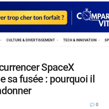
⁠CULTURE & DIVERTISSEMENT
⁠TECH & INNOVATION
S
ncurrencer SpaceX
e sa fusée : pourquoi il
ndonner
0