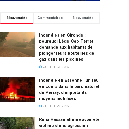
Nouveautés
Commentaires
Nouveautés
Incendies en Gironde :
pourquoi Lège-Cap-Ferret
demande aux habitants de
plonger leurs bouteilles de
gaz dans les piscines
JUILLET 23, 2026
Incendie en Essonne : un feu
en cours dans le parc naturel
du Perray, d’importants
moyens mobilisés
JUILLET 29, 2026
Rima Hassan affirme avoir été
victime d’une agression