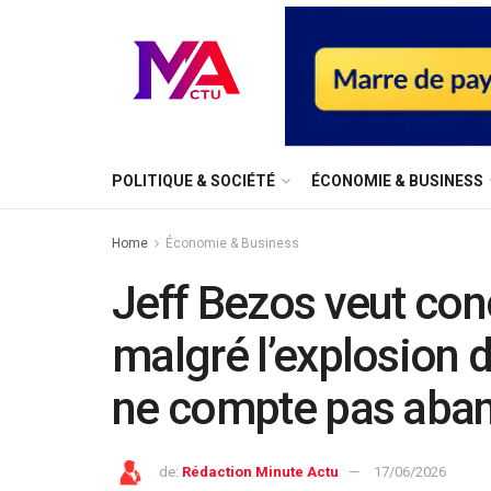
⁠POLITIQUE & SOCIÉTÉ
ÉCONOMIE & BUSINESS
Home
Économie & Business
Jeff Bezos veut co
malgré l’explosion d
ne compte pas aba
de:
Rédaction Minute Actu
17/06/2026