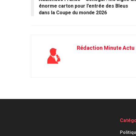
énorme carton pour l’entrée des Bleus
dans la Coupe du monde 2026
Rédaction Minute Actu
Catégo
⁠Politiq