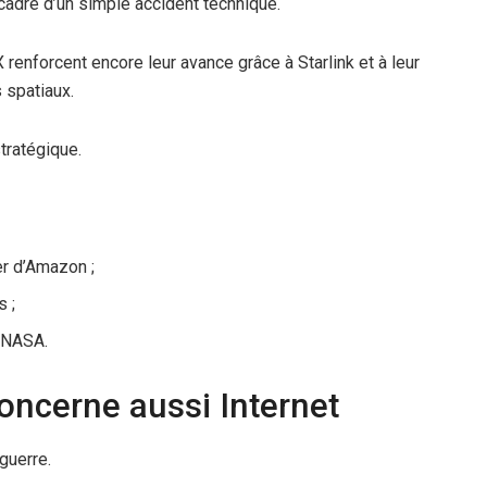
adre d’un simple accident technique.
renforcent encore leur avance grâce à Starlink et à leur
 spatiaux.
tratégique.
er d’Amazon ;
 ;
a NASA.
concerne aussi Internet
guerre.