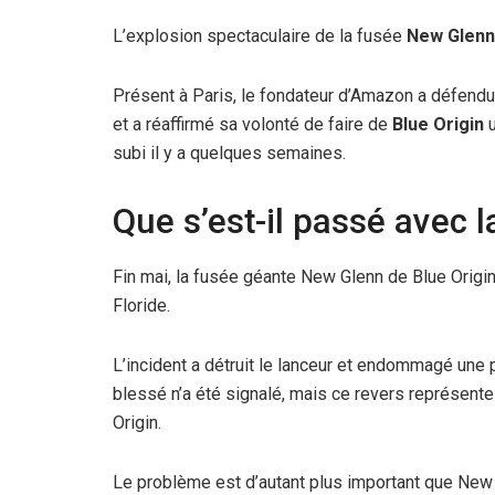
L’explosion spectaculaire de la fusée
New Glenn
Présent à Paris, le fondateur d’Amazon a défendu 
et a réaffirmé sa volonté de faire de
Blue Origin
u
subi il y a quelques semaines.
Que s’est-il passé avec 
Fin mai, la fusée géante New Glenn de Blue Origin
Floride.
L’incident a détruit le lanceur et endommagé une 
blessé n’a été signalé, mais ce revers représente
Origin.
Le problème est d’autant plus important que New 