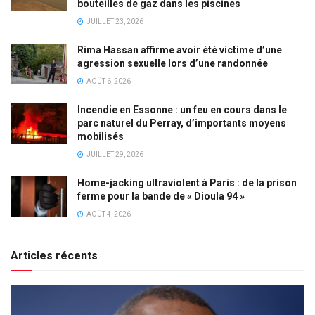
bouteilles de gaz dans les piscines
JUILLET 23, 2026
Rima Hassan affirme avoir été victime d’une
agression sexuelle lors d’une randonnée
AOÛT 6, 2026
Incendie en Essonne : un feu en cours dans le
parc naturel du Perray, d’importants moyens
mobilisés
JUILLET 29, 2026
Home-jacking ultraviolent à Paris : de la prison
ferme pour la bande de « Dioula 94 »
AOÛT 4, 2026
Articles récents