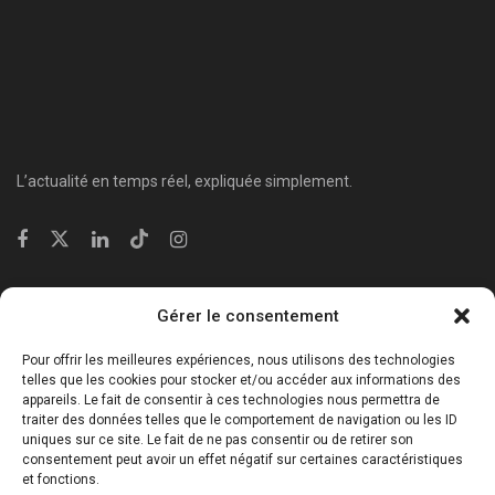
L’actualité en temps réel, expliquée simplement.
Catégories
Gérer le consentement
⁠Politique & Société
Pour offrir les meilleures expériences, nous utilisons des technologies
Économie & Business
telles que les cookies pour stocker et/ou accéder aux informations des
appareils. Le fait de consentir à ces technologies nous permettra de
⁠Culture & Divertissement
traiter des données telles que le comportement de navigation ou les ID
⁠Tech & Innovation
uniques sur ce site. Le fait de ne pas consentir ou de retirer son
consentement peut avoir un effet négatif sur certaines caractéristiques
Sport
et fonctions.
Lifestyle