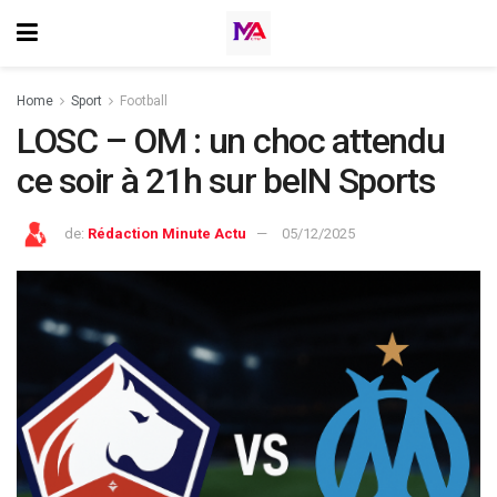
Home
Sport
Football
LOSC – OM : un choc attendu
ce soir à 21h sur beIN Sports
de:
Rédaction Minute Actu
05/12/2025