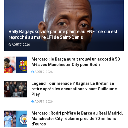
Bally Bagayoko visé par une plainte au PNF : ce qui est
reproché au maire LFI de Saint-Denis
AOÛT 7, 2026
Mercato : le Barça aurait trouvé un accord à 50
M€ avec Manchester City pour Rodri
AOÛT 7, 2026
Legend Tour menacé ? Ragnar Le Breton se
retire après les accusations visant Guillaume
Pley
AOÛT 7, 2026
Mercato : Rodri préfère le Barça au Real Madrid,
Manchester City réclame près de 70 millions
d’euros