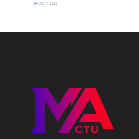
AOÛT 7, 2026