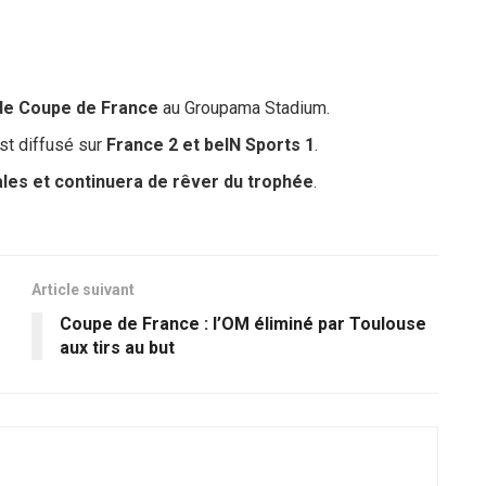
 de Coupe de France
au Groupama Stadium.
st diffusé sur
France 2 et beIN Sports 1
.
ales et continuera de rêver du trophée
.
Article suivant
Coupe de France : l’OM éliminé par Toulouse
aux tirs au but