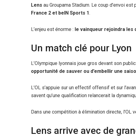
Lens
au Groupama Stadium. Le coup d’envoi est 
France 2 et beIN Sports 1
.
L’enjeu est énorme :
le vainqueur rejoindra les 
Un match clé pour Lyon
L’Olympique lyonnais joue gros devant son publi
opportunité de sauver ou d’embellir une sais
L’OL s’appuie sur un effectif offensif et sur l’a
savent qu’une qualification relancerait la dynamiq
Dans une compétition à élimination directe, l’OL v
Lens arrive avec de gra