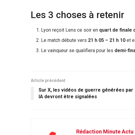
Les 3 choses à retenir
Lyon reçoit Lens ce soir en
quart de finale
Le match débute vers
21 h 05 – 21 h 10
et e
Le vainqueur se qualifiera pour les
demi-fin
Article précédent
Sur X, les vidéos de guerre générées par
IA devront être signalées
Rédaction Minute Actu