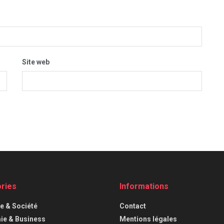
Site web
ries
Informations
ue & Société
Contact
e & Business
Mentions légales