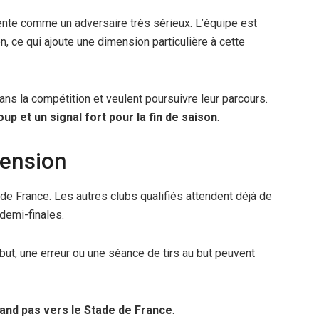
ente comme un adversaire très sérieux. L’équipe est
on, ce qui ajoute une dimension particulière à cette
ns la compétition et veulent poursuivre leur parcours.
p et un signal fort pour la fin de saison
.
tension
 de France. Les autres clubs qualifiés attendent déjà de
 demi-finales.
but, une erreur ou une séance de tirs au but peuvent
rand pas vers le Stade de France
.