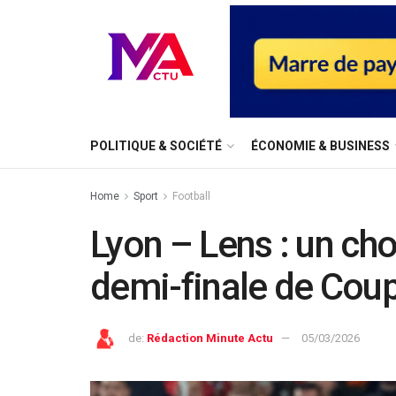
⁠POLITIQUE & SOCIÉTÉ
ÉCONOMIE & BUSINESS
Home
Sport
Football
Lyon – Lens : un ch
demi-finale de Cou
de:
Rédaction Minute Actu
05/03/2026