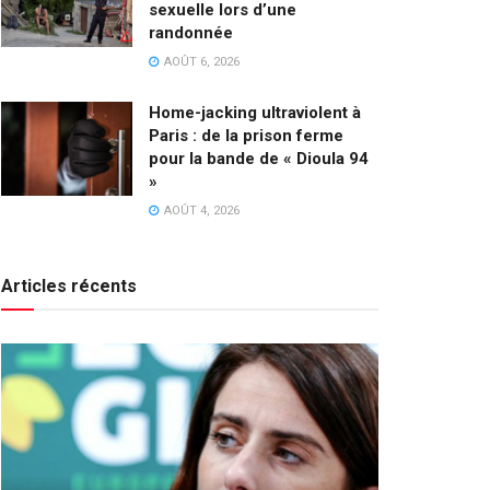
sexuelle lors d’une
randonnée
AOÛT 6, 2026
Home-jacking ultraviolent à
Paris : de la prison ferme
pour la bande de « Dioula 94
»
AOÛT 4, 2026
Articles récents