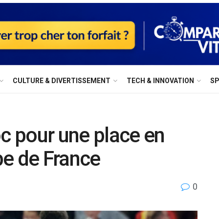
⁠CULTURE & DIVERTISSEMENT
⁠TECH & INNOVATION
S
oc pour une place en
pe de France
0