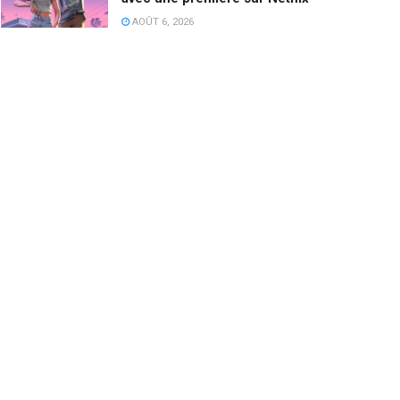
AOÛT 6, 2026