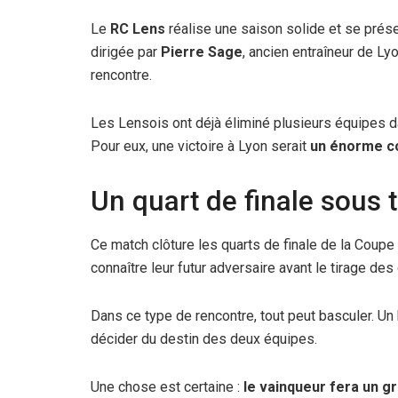
Le
RC Lens
réalise une saison solide et se prés
dirigée par
Pierre Sage
, ancien entraîneur de Ly
rencontre.
Les Lensois ont déjà éliminé plusieurs équipes da
Pour eux, une victoire à Lyon serait
un énorme cou
Un quart de finale sous 
Ce match clôture les quarts de finale de la Coupe
connaître leur futur adversaire avant le tirage des
Dans ce type de rencontre, tout peut basculer. Un 
décider du destin des deux équipes.
Une chose est certaine :
le vainqueur fera un g