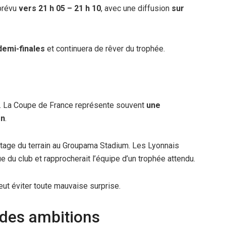
prévu
vers 21 h 05 – 21 h 10
, avec une diffusion
sur
demi-finales
et continuera de rêver du trophée.
c. La Coupe de France représente souvent
une
on
.
vantage du terrain au Groupama Stadium. Les Lyonnais
ue du club et rapprocherait l’équipe d’un trophée attendu.
eut éviter toute mauvaise surprise.
ndes ambitions