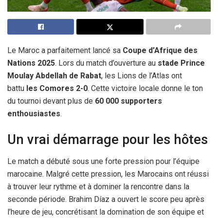
Le Maroc a parfaitement lancé sa
Coupe d’Afrique des
Nations 2025
. Lors du match d’ouverture au
stade Prince
Moulay Abdellah de Rabat
, les Lions de l’Atlas ont
battu
les Comores 2-0
. Cette victoire locale donne le ton
du tournoi devant plus de
60 000 supporters
enthousiastes
.
Un vrai démarrage pour les hôtes
Le match a débuté sous une forte pression pour l’équipe
marocaine. Malgré cette pression, les Marocains ont réussi
à trouver leur rythme et à dominer la rencontre dans la
seconde période. Brahim Díaz a ouvert le score peu après
l’heure de jeu, concrétisant la domination de son équipe et