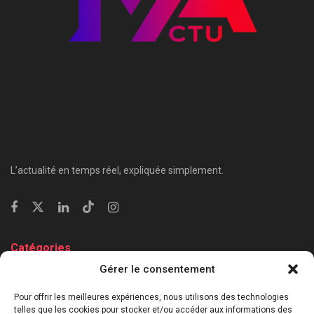
L’actualité en temps réel, expliquée simplement.
Catégories
Gérer le consentement
⁠Politique & Société
Économie & Business
Pour offrir les meilleures expériences, nous utilisons des technologies
telles que les cookies pour stocker et/ou accéder aux informations des
⁠Culture & Divertissement