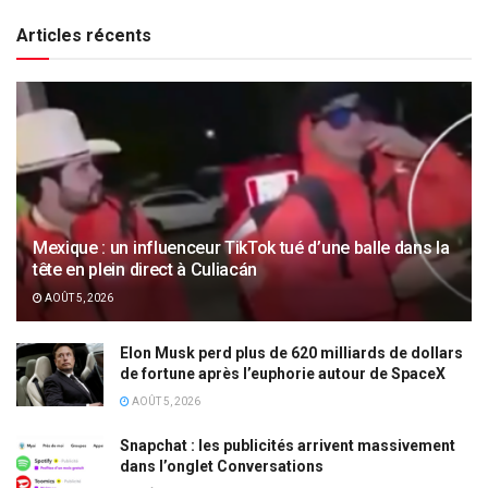
Articles récents
Mexique : un influenceur TikTok tué d’une balle dans la
tête en plein direct à Culiacán
AOÛT 5, 2026
Elon Musk perd plus de 620 milliards de dollars
de fortune après l’euphorie autour de SpaceX
AOÛT 5, 2026
Snapchat : les publicités arrivent massivement
dans l’onglet Conversations