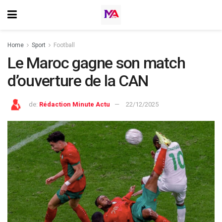
Home
Sport
Football
Le Maroc gagne son match
d’ouverture de la CAN
de:
Rédaction Minute Actu
22/12/2025