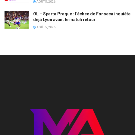
AOÛT 5, 2026
OL – Sparta Prague : l’échec de Fonseca inquiète
déjà Lyon avant le match retour
AOÛT 5, 2026