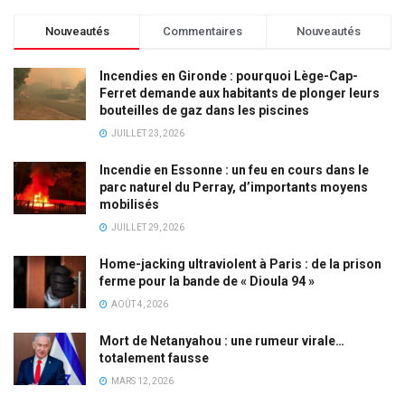
Nouveautés
Commentaires
Nouveautés
Incendies en Gironde : pourquoi Lège-Cap-
Ferret demande aux habitants de plonger leurs
bouteilles de gaz dans les piscines
JUILLET 23, 2026
Incendie en Essonne : un feu en cours dans le
parc naturel du Perray, d’importants moyens
mobilisés
JUILLET 29, 2026
Home-jacking ultraviolent à Paris : de la prison
ferme pour la bande de « Dioula 94 »
AOÛT 4, 2026
Mort de Netanyahou : une rumeur virale…
totalement fausse
MARS 12, 2026