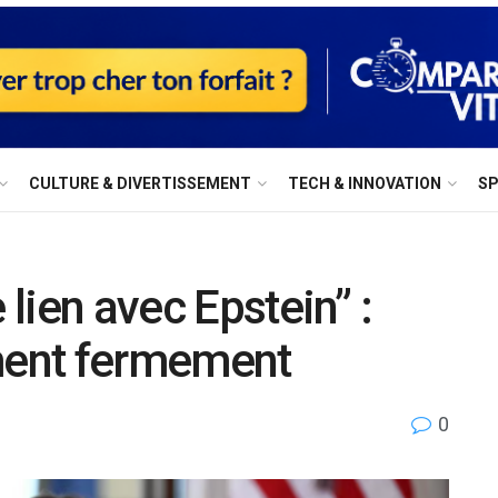
⁠CULTURE & DIVERTISSEMENT
⁠TECH & INNOVATION
S
 lien avec Epstein” :
ent fermement
0