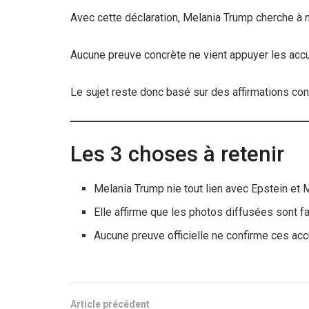
Avec cette déclaration, Melania Trump cherche à m
Aucune preuve concrète ne vient appuyer les accu
Le sujet reste donc basé sur des affirmations co
Les 3 choses à retenir
Melania Trump nie tout lien avec Epstein et
Elle affirme que les photos diffusées sont 
Aucune preuve officielle ne confirme ces ac
Article précédent