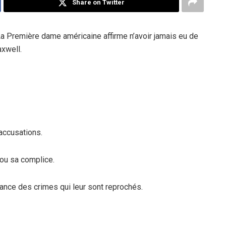
Share on Twitter
 La Première dame américaine affirme n’avoir jamais eu de
axwell.
accusations.
 ou sa complice.
ance des crimes qui leur sont reprochés.