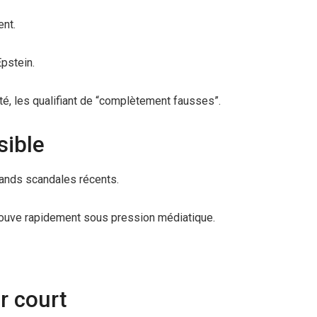
ent.
pstein.
té, les qualifiant de “complètement fausses”.
sible
rands scandales récents.
rouve rapidement sous pression médiatique.
r court