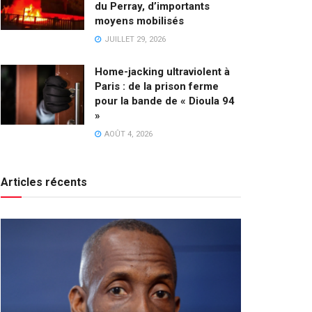
du Perray, d’importants
moyens mobilisés
JUILLET 29, 2026
Home-jacking ultraviolent à
Paris : de la prison ferme
pour la bande de « Dioula 94
»
AOÛT 4, 2026
Articles récents