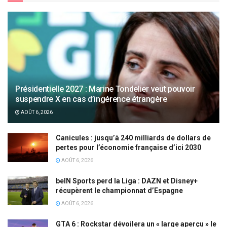
Présidentielle 2027 : Marine Tondelier veut pouvoir
suspendre X en cas d’ingérence étrangère
AOÛT 6, 2026
Canicules : jusqu’à 240 milliards de dollars de
pertes pour l’économie française d’ici 2030
AOÛT 6, 2026
beIN Sports perd la Liga : DAZN et Disney+
récupèrent le championnat d’Espagne
AOÛT 6, 2026
GTA 6 : Rockstar dévoilera un « large aperçu » le