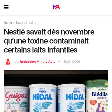
Home
Buzz / Insolite
Nestlé savait dès novembre
qu’une toxine contaminait
certains laits infantiles
de:
Rédaction Minute Actu
30/01/2026