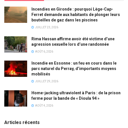
Incendies en Gironde : pourquoi Lège-Cap-
Ferret demande aux habitants de plonger leurs
bouteilles de gaz dans les piscines
JUILLET 23, 2026
Rima Hassan affirme avoir été victime d’une
agression sexuelle lors d’une randonnée
AOÛT 6, 2026
Incendie en Essonne : un feu en cours dans le
parc naturel du Perray, d’importants moyens
mobilisés
JUILLET 29, 2026
Home-jacking ultraviolent à Paris : de la prison
ferme pour la bande de « Dioula 94 »
AOÛT 4, 2026
Articles récents