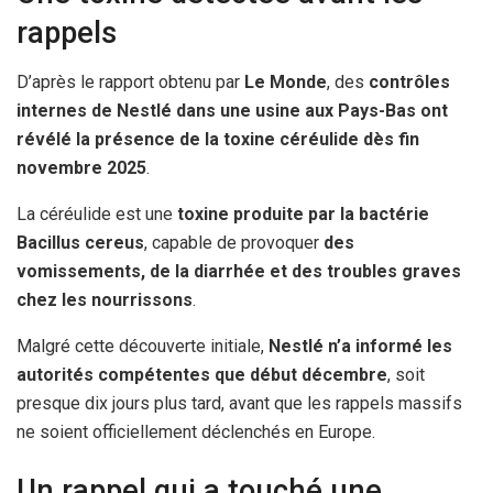
rappels
D’après le rapport obtenu par
Le Monde
, des
contrôles
internes de Nestlé dans une usine aux Pays-Bas ont
révélé la présence de la toxine céréulide dès fin
novembre 2025
.
La céréulide est une
toxine produite par la bactérie
Bacillus cereus
, capable de provoquer
des
vomissements, de la diarrhée et des troubles graves
chez les nourrissons
.
Malgré cette découverte initiale,
Nestlé n’a informé les
autorités compétentes que début décembre
, soit
presque dix jours plus tard, avant que les rappels massifs
ne soient officiellement déclenchés en Europe.
Un rappel qui a touché une