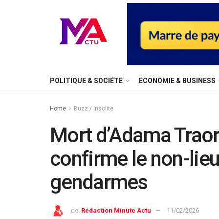
⁠POLITIQUE & SOCIÉTÉ
ÉCONOMIE & BUSINESS
Home
Buzz / Insolite
Mort d’Adama Traoré
confirme le non-lieu
gendarmes
de:
Rédaction Minute Actu
11/02/2026