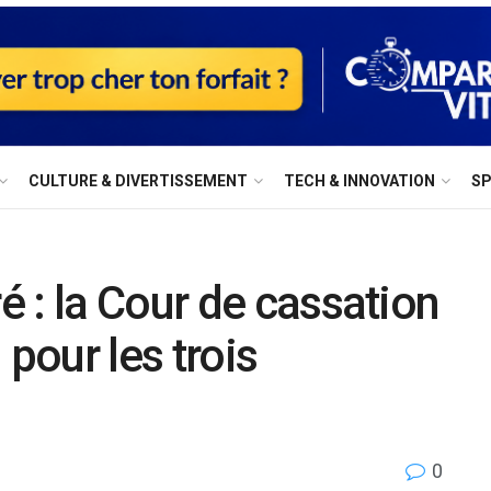
⁠CULTURE & DIVERTISSEMENT
⁠TECH & INNOVATION
S
 : la Cour de cassation
 pour les trois
0