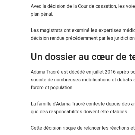
Avec la décision de la Cour de cassation, les vo
plan pénal.
Les magistrats ont examiné les expertises médica
décision rendue précédemment par les juridictions
Un dossier au cœur de t
Adama Traoré est décédé en juillet 2016 après son 
suscité de nombreuses mobilisations et débats sur
l’ordre et population.
La famille d’Adama Traoré conteste depuis des ann
que des responsabilités doivent être établies.
Cette décision risque de relancer les réactions et