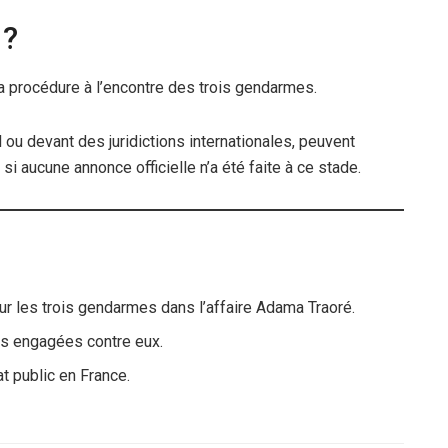
 ?
 la procédure à l’encontre des trois gendarmes.
 ou devant des juridictions internationales, peuvent
i aucune annonce officielle n’a été faite à ce stade.
ur les trois gendarmes dans l’affaire Adama Traoré.
es engagées contre eux.
at public en France.