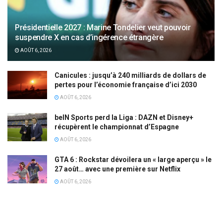
Présidentielle 2027 : Marine Tondelier veut pouvoir
suspendre X en cas d’ingérence étrangère
AOÛT 6, 2026
Canicules : jusqu’à 240 milliards de dollars de
pertes pour l’économie française d’ici 2030
AOÛT 6, 2026
beIN Sports perd la Liga : DAZN et Disney+
récupèrent le championnat d’Espagne
AOÛT 6, 2026
GTA 6 : Rockstar dévoilera un « large aperçu » le
27 août… avec une première sur Netflix
AOÛT 6, 2026