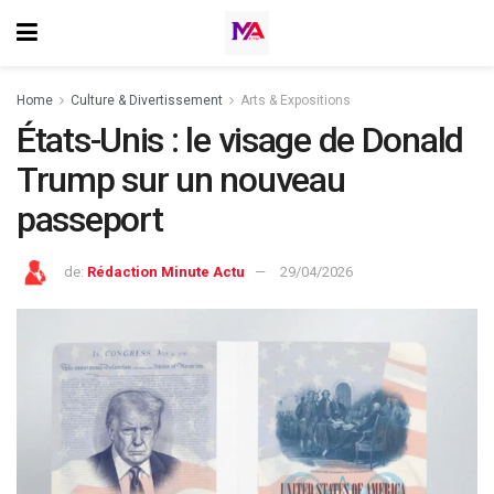
Home
⁠Culture & Divertissement
Arts & Expositions
États-Unis : le visage de Donald
Trump sur un nouveau
passeport
de:
Rédaction Minute Actu
29/04/2026