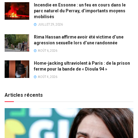
Incendie en Essonne : un feu en cours dans le
parc naturel du Perray, d’importants moyens
mobilisés
JUILLET 29, 2026
Rima Hassan affirme avoir été victime d’une
agression sexuelle lors d’une randonnée
AOÛT 6, 2026
Home-jacking ultraviolent à Paris : de la prison
ferme pour la bande de « Dioula 94 »
AOÛT 4, 2026
Articles récents