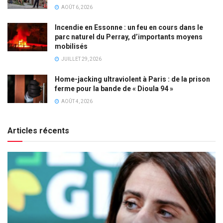
AOÛT 6, 2026
Incendie en Essonne : un feu en cours dans le
parc naturel du Perray, d’importants moyens
mobilisés
JUILLET 29, 2026
Home-jacking ultraviolent à Paris : de la prison
ferme pour la bande de « Dioula 94 »
AOÛT 4, 2026
Articles récents