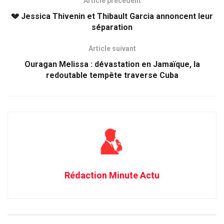
Article précédent
💔 Jessica Thivenin et Thibault Garcia annoncent leur
séparation
Article suivant
Ouragan Melissa : dévastation en Jamaïque, la
redoutable tempête traverse Cuba
Rédaction Minute Actu