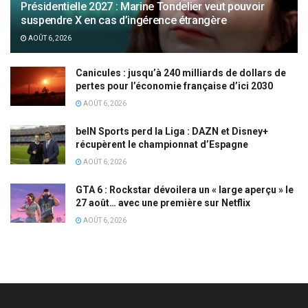
Présidentielle 2027 : Marine Tondelier veut pouvoir
suspendre X en cas d’ingérence étrangère
AOÛT 6, 2026
Canicules : jusqu’à 240 milliards de dollars de
pertes pour l’économie française d’ici 2030
AOÛT 6, 2026
beIN Sports perd la Liga : DAZN et Disney+
récupèrent le championnat d’Espagne
AOÛT 6, 2026
GTA 6 : Rockstar dévoilera un « large aperçu » le
27 août… avec une première sur Netflix
AOÛT 6, 2026