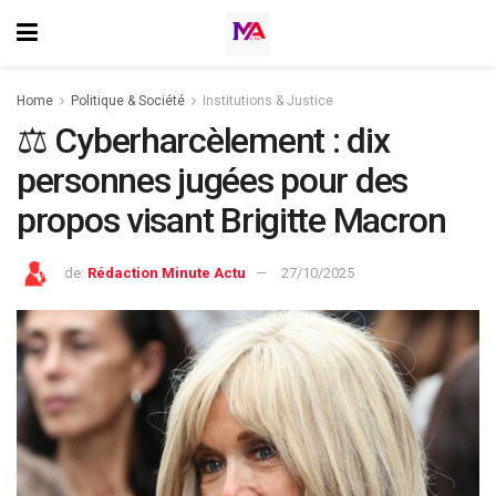
Home
⁠Politique & Société
Institutions & Justice
⚖️ Cyberharcèlement : dix
personnes jugées pour des
propos visant Brigitte Macron
de:
Rédaction Minute Actu
27/10/2025