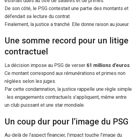
estimait dues au titre de salaires et de primes.
De son côté, le PSG contestait une partie des montants et
défendait sa lecture du contrat.
Finalement, la justice a tranché. Elle donne raison au joueur.
Une somme record pour un litige
contractuel
La décision impose au PSG de verser
61 millions d’euros
.
Ce montant correspond aux rémunérations et primes non
réglées selon les juges.
Par cette condamnation, la justice rappelle une règle simple
: les engagements contractuels s’appliquent, même entre
un club puissant et une star mondiale.
Un coup dur pour l’image du PSG
Au-delà de l’aspect financier, l’impact touche l’image du