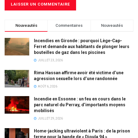
Nouveautés
Commentaires
Nouveautés
Incendies en Gironde : pourquoi Lège-Cap-
Ferret demande aux habitants de plonger leurs
bouteilles de gaz dans les piscines
JUILLET 23, 2026
Rima Hassan affirme avoir été victime d’une
agression sexuelle lors d’une randonnée
AOÛT 6, 2026
Incendie en Essonne : un feu en cours dans le
parc naturel du Perray, d’importants moyens
mobilisés
JUILLET 29, 2026
Home-jacking ultraviolent à Paris : de la prison
ferme pour la bande de « Dioula 94 »