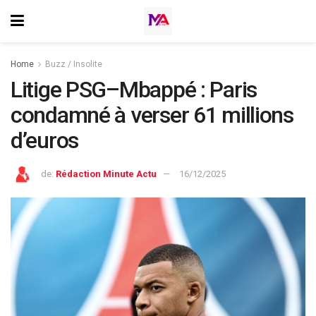
Home
Buzz / Insolite
Litige PSG–Mbappé : Paris
condamné à verser 61 millions
d’euros
de:
Rédaction Minute Actu
16/12/2025