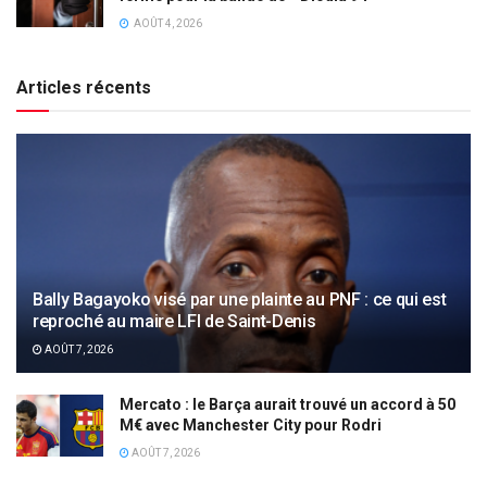
AOÛT 4, 2026
Articles récents
Bally Bagayoko visé par une plainte au PNF : ce qui est
reproché au maire LFI de Saint-Denis
AOÛT 7, 2026
Mercato : le Barça aurait trouvé un accord à 50
M€ avec Manchester City pour Rodri
AOÛT 7, 2026