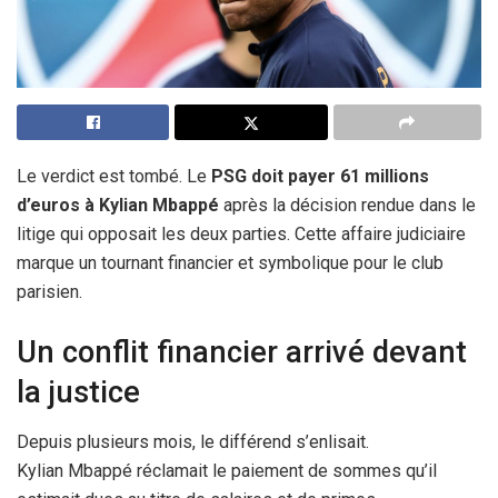
Le verdict est tombé. Le
PSG doit payer 61 millions
d’euros à Kylian Mbappé
après la décision rendue dans le
litige qui opposait les deux parties. Cette affaire judiciaire
marque un tournant financier et symbolique pour le club
parisien.
Un conflit financier arrivé devant
la justice
Depuis plusieurs mois, le différend s’enlisait.
Kylian Mbappé réclamait le paiement de sommes qu’il