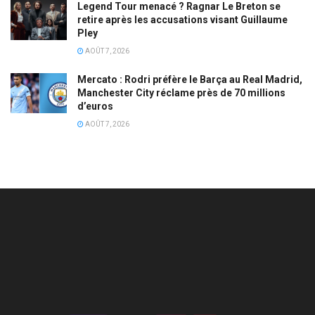
Legend Tour menacé ? Ragnar Le Breton se
retire après les accusations visant Guillaume
Pley
AOÛT 7, 2026
Mercato : Rodri préfère le Barça au Real Madrid,
Manchester City réclame près de 70 millions
d’euros
AOÛT 7, 2026