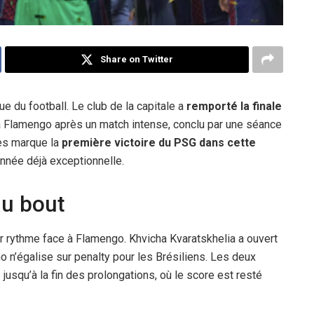
Share on Twitter
ue du football. Le club de la capitale a
remporté la finale
 Flamengo après un match intense, conclu par une séance
cès marque la
première victoire du PSG dans cette
année déjà exceptionnelle.
au bout
ur rythme face à Flamengo. Khvicha Kvaratskhelia a ouvert
 n’égalise sur penalty pour les Brésiliens. Les deux
 jusqu’à la fin des prolongations, où le score est resté