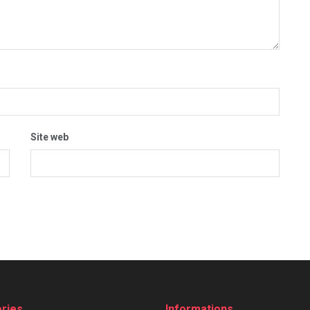
Site web
ries
Informations