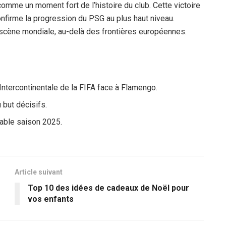
omme un moment fort de l’histoire du club. Cette victoire
firme la progression du PSG au plus haut niveau.
a scène mondiale, au-delà des frontières européennes.
Intercontinentale de la FIFA face à Flamengo.
 but décisifs.
yable saison 2025.
Article suivant
Top 10 des idées de cadeaux de Noël pour
vos enfants