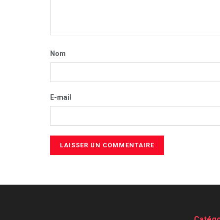
Nom
E-mail
Catégo