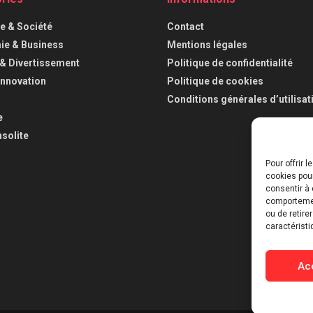
ue & Société
Contact
e & Business
Mentions légales
 & Divertissement
Politique de confidentialité
Innovation
Politique de cookies
Conditions générales d’utilisat
e
nsolite
Pour offrir 
cookies pour
consentir à 
comportement
ou de retire
caractéristi
Ac