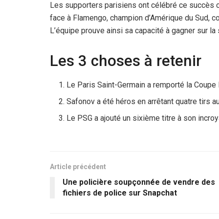
Les supporters parisiens ont célébré ce succès c
face à Flamengo, champion d’Amérique du Sud, con
L’équipe prouve ainsi sa capacité à gagner sur l
Les 3 choses à retenir
Le Paris Saint-Germain a remporté la Coupe 
Safonov a été héros en arrêtant quatre tirs au
Le PSG a ajouté un sixième titre à son incro
Article précédent
Une policière soupçonnée de vendre des
fichiers de police sur Snapchat