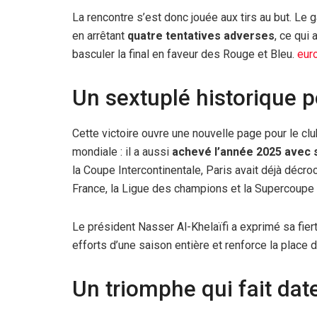
La rencontre s’est donc jouée aux tirs au but. Le 
en arrêtant
quatre tentatives adverses
, ce qui
basculer la final en faveur des Rouge et Bleu.
euro
Un sextuplé historique 
Cette victoire ouvre une nouvelle page pour le c
mondiale : il a aussi
achevé l’année 2025 avec s
la Coupe Intercontinentale, Paris avait déjà décr
France, la Ligue des champions et la Supercoupe
Le président Nasser Al-Khelaïfi a exprimé sa fierté
efforts d’une saison entière et renforce la place 
Un triomphe qui fait dat