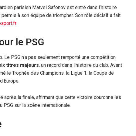
gardien parisien Matvei Safonov est entré dans l’histoire
 a permis à son équipe de triompher. Son rôle décisif a fait
sport.fr
pour le PSG
lub. Le PSG n’a pas seulement remporté une compétition
ix titres majeurs
, un record dans l’histoire du club. Avant
oché le Trophée des Champions, la Ligue 1, la Coupe de
 d’Europe.
 après la finale, affirmant que cette victoire couronne les
du PSG sur la scène internationale.
e