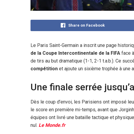
Share on Facebook
Le Paris Saint-Germain a inscrit une page historiq
de la Coupe Intercontinentale de la FIFA
face à
de tirs au but dramatique (1-1, 2-1 t.a.b.). Ce suc
compétition
et ajoute un sixième trophée à une 
Une finale serrée jusqu’
Dès le coup d’envoi, les Parisiens ont imposé le
le score en première mi-temps, avant que Jorginho
équipes ont livré une bataille tactique et physique
nul.
Le Monde.fr