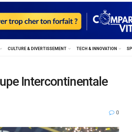
⁠CULTURE & DIVERTISSEMENT
⁠TECH & INNOVATION
S
upe Intercontinentale
0