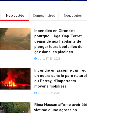
Nouveautés
Commentaires
Nouveautés
Incendies en Gironde :
pourquoi Lège-Cap-Ferret
demande aux habitants de
plonger leurs bouteilles de
gaz dans les piscines
JUILLET 23, 2026
Incendie en Essonne : un feu
en cours dans le parc naturel
du Perray, d’importants
moyens mobilisés
JUILLET 29, 2026
Rima Hassan affirme avoir été
victime d’une agression