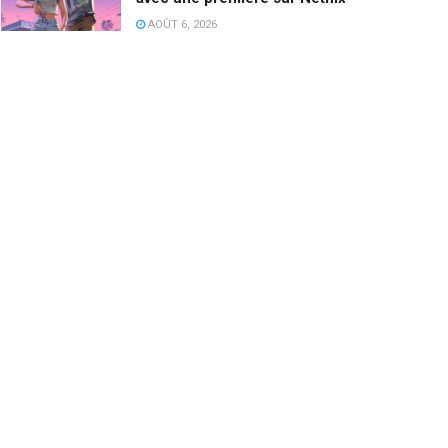
AOÛT 6, 2026