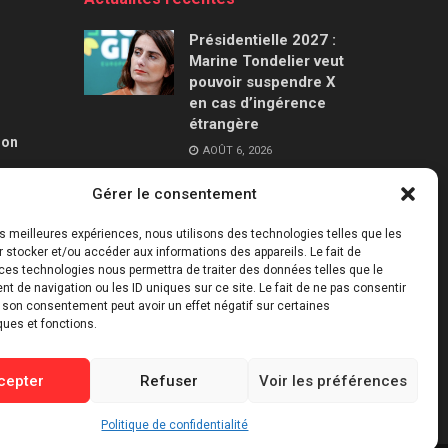
Présidentielle 2027 :
Marine Tondelier veut
pouvoir suspendre X
en cas d’ingérence
étrangère
ion
AOÛT 6, 2026
Gérer le consentement
Canicules : jusqu’à
240 milliards de
les meilleures expériences, nous utilisons des technologies telles que les
dollars de pertes pour
 stocker et/ou accéder aux informations des appareils. Le fait de
l’économie française
ces technologies nous permettra de traiter des données telles que le
d’ici 2030
 de navigation ou les ID uniques sur ce site. Le fait de ne pas consentir
r son consentement peut avoir un effet négatif sur certaines
AOÛT 6, 2026
ques et fonctions.
cepter
Refuser
Voir les préférences
Politique de confidentialité