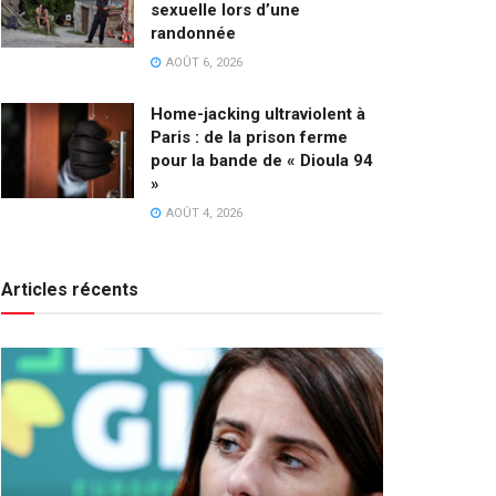
sexuelle lors d’une
randonnée
AOÛT 6, 2026
Home-jacking ultraviolent à
Paris : de la prison ferme
pour la bande de « Dioula 94
»
AOÛT 4, 2026
Articles récents