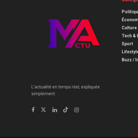
⁠Politiq
Économi
⁠Culture
⁠Tech & 
Sport
Lifestyl
Buzz / I
L’actualité en temps réel, expliquée
simplement.