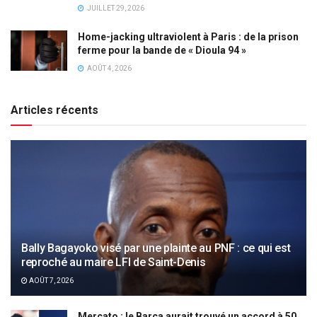
JUILLET 29, 2026
Home-jacking ultraviolent à Paris : de la prison
ferme pour la bande de « Dioula 94 »
AOÛT 4, 2026
Articles récents
Bally Bagayoko visé par une plainte au PNF : ce qui est
reproché au maire LFI de Saint-Denis
AOÛT 7, 2026
Mercato : le Barça aurait trouvé un accord à 50