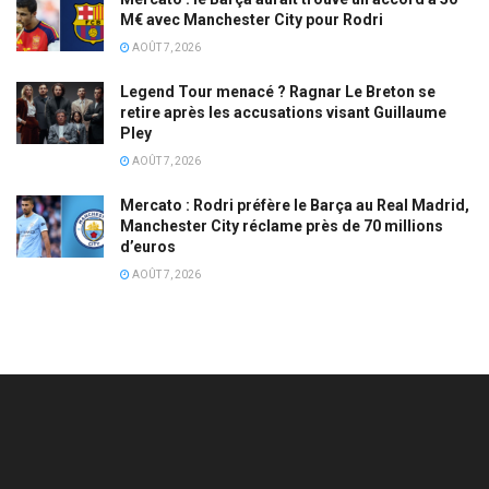
M€ avec Manchester City pour Rodri
AOÛT 7, 2026
Legend Tour menacé ? Ragnar Le Breton se
retire après les accusations visant Guillaume
Pley
AOÛT 7, 2026
Mercato : Rodri préfère le Barça au Real Madrid,
Manchester City réclame près de 70 millions
d’euros
AOÛT 7, 2026