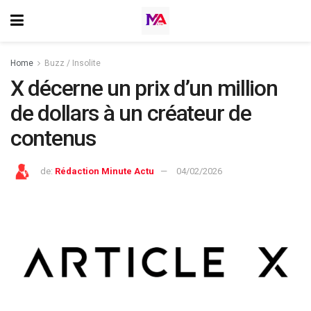
Home
Buzz / Insolite
X décerne un prix d’un million
de dollars à un créateur de
contenus
de:
Rédaction Minute Actu
04/02/2026