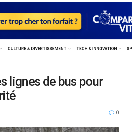
⁠CULTURE & DIVERTISSEMENT
⁠TECH & INNOVATION
S
s lignes de bus pour
rité
0