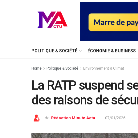
⁠POLITIQUE & SOCIÉTÉ
ÉCONOMIE & BUSINESS
Home
⁠Politique & Société
Environnement & Climat
La RATP suspend se
des raisons de sécu
de:
Rédaction Minute Actu
07/01/2026