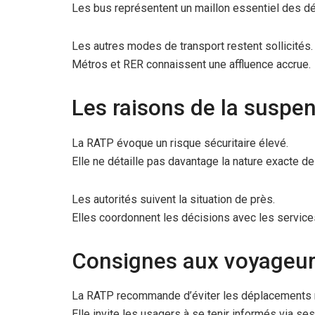
Les bus représentent un maillon essentiel des d
Les autres modes de transport restent sollicités.
Métros et RER connaissent une affluence accrue.
Les raisons de la suspe
La RATP évoque un risque sécuritaire élevé.
Elle ne détaille pas davantage la nature exacte d
Les autorités suivent la situation de près.
Elles coordonnent les décisions avec les service
Consignes aux voyageu
La RATP recommande d’éviter les déplacements 
Elle invite les usagers à se tenir informés via ses