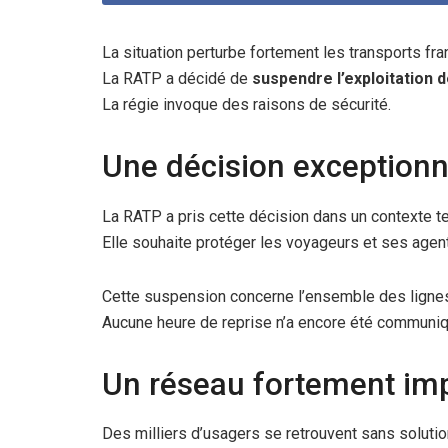
La situation perturbe fortement les transports fran
La RATP a décidé de
suspendre l’exploitation 
La régie invoque des raisons de sécurité.
Une décision exceptionn
La RATP a pris cette décision dans un contexte t
Elle souhaite protéger les voyageurs et ses agen
Cette suspension concerne l’ensemble des lignes
Aucune heure de reprise n’a encore été communi
Un réseau fortement im
Des milliers d’usagers se retrouvent sans soluti