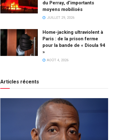
du Perray, d’importants
moyens mobilisés
JUILLET 29, 2026
Home-jacking ultraviolent à
Paris : de la prison ferme
pour la bande de « Dioula 94
»
AOÛT 4, 2026
Articles récents