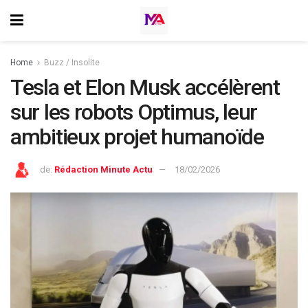
Home
Buzz / Insolite
Tesla et Elon Musk accélèrent
sur les robots Optimus, leur
ambitieux projet humanoïde
de:
Rédaction Minute Actu
18/02/2026