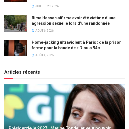
JUILLET 29, 2026
Rima Hassan affirme avoir été victime d’une
agression sexuelle lors d’une randonnée
AOÛT 6, 2026
Home-jacking ultraviolent à Paris : de la prison
ferme pour la bande de « Dioula 94 »
AOÛT 4, 2026
Articles récents
Présidentielle 2027 : Marine Tondelier veut pouvoir