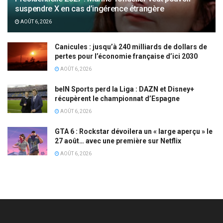
suspendre X en cas d’ingérence étrangère
AOÛT 6, 2026
Canicules : jusqu’à 240 milliards de dollars de
pertes pour l’économie française d’ici 2030
AOÛT 6, 2026
beIN Sports perd la Liga : DAZN et Disney+
récupèrent le championnat d’Espagne
AOÛT 6, 2026
GTA 6 : Rockstar dévoilera un « large aperçu » le
27 août… avec une première sur Netflix
AOÛT 6, 2026