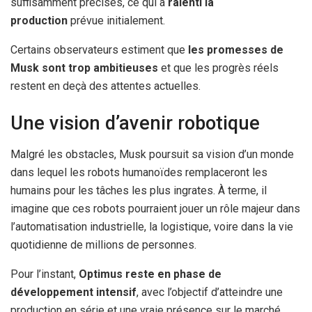
suffisamment précises, ce qui a
ralenti la
production
prévue initialement.
Certains observateurs estiment que
les promesses de
Musk sont trop ambitieuses
et que les progrès réels
restent en deçà des attentes actuelles.
Une vision d’avenir robotique
Malgré les obstacles, Musk poursuit sa vision d’un monde
dans lequel les robots humanoïdes remplaceront les
humains pour les tâches les plus ingrates. À terme, il
imagine que ces robots pourraient jouer un rôle majeur dans
l’automatisation industrielle, la logistique, voire dans la vie
quotidienne de millions de personnes.
Pour l’instant,
Optimus reste en phase de
développement intensif
, avec l’objectif d’atteindre une
production en série et une vraie présence sur le marché