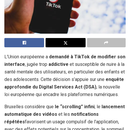
L’Union européenne a
demandé à TikTok de modifier son
interface
, jugée trop
addictive
et susceptible de nuire à la
santé mentale des utilisateurs, en particulier des enfants et
des adolescents. Cette décision s’appuie sur une
enquête
approfondie du Digital Services Act (DSA)
, la nouvelle
loi européenne qui encadre les plateformes numériques.
Bruxelles considère que
le “scrolling” infini
, le
lancement
automatique des vidéos
et les
notifications
répétées
favorisent un usage compulsif de l’application,
avec des effets potentiels sur la concentration, le sommeil