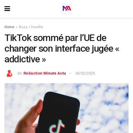
Home
Buzz / Insolite
TikTok sommé par l’UE de
changer son interface jugée «
addictive »
de:
Rédaction Minute Actu
06/02/2026