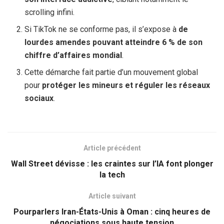
scrolling infini.
Si TikTok ne se conforme pas, il s’expose à
de
lourdes amendes pouvant atteindre 6 % de son
chiffre d’affaires mondial
.
Cette démarche fait partie d’un mouvement global
pour
protéger les mineurs et réguler les réseaux
sociaux
.
Article précédent
Wall Street dévisse : les craintes sur l’IA font plonger
la tech
Article suivant
Pourparlers Iran-États-Unis à Oman : cinq heures de
négociations sous haute tension