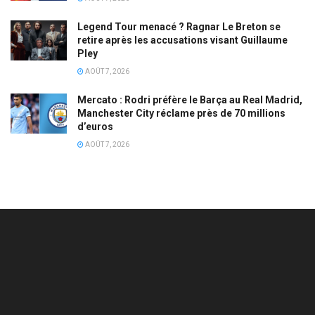
Legend Tour menacé ? Ragnar Le Breton se
retire après les accusations visant Guillaume
Pley
AOÛT 7, 2026
Mercato : Rodri préfère le Barça au Real Madrid,
Manchester City réclame près de 70 millions
d’euros
AOÛT 7, 2026