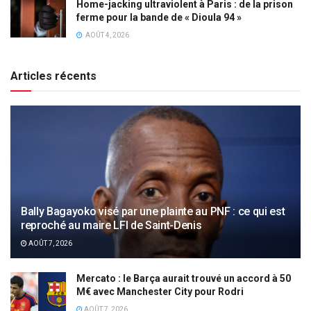
Home-jacking ultraviolent à Paris : de la prison
ferme pour la bande de « Dioula 94 »
AOÛT 4, 2026
Articles récents
Bally Bagayoko visé par une plainte au PNF : ce qui est
reproché au maire LFI de Saint-Denis
AOÛT 7, 2026
Mercato : le Barça aurait trouvé un accord à 50
M€ avec Manchester City pour Rodri
AOÛT 7, 2026