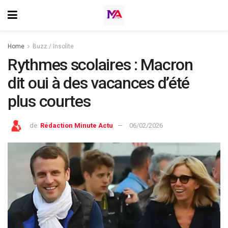
Home
Buzz / Insolite
Rythmes scolaires : Macron
dit oui à des vacances d’été
plus courtes
de:
Rédaction Minute Actu
06/02/2026