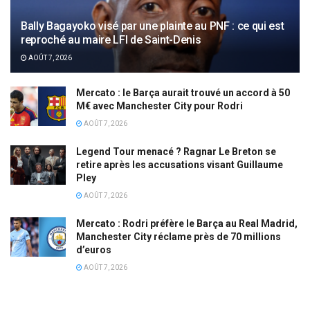
Bally Bagayoko visé par une plainte au PNF : ce qui est
reproché au maire LFI de Saint-Denis
AOÛT 7, 2026
Mercato : le Barça aurait trouvé un accord à 50
M€ avec Manchester City pour Rodri
AOÛT 7, 2026
Legend Tour menacé ? Ragnar Le Breton se
retire après les accusations visant Guillaume
Pley
AOÛT 7, 2026
Mercato : Rodri préfère le Barça au Real Madrid,
Manchester City réclame près de 70 millions
d’euros
AOÛT 7, 2026