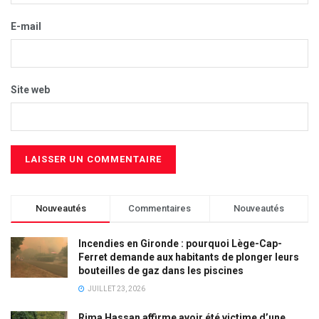
E-mail
Site web
Nouveautés
Commentaires
Nouveautés
Incendies en Gironde : pourquoi Lège-Cap-
Ferret demande aux habitants de plonger leurs
bouteilles de gaz dans les piscines
JUILLET 23, 2026
Rima Hassan affirme avoir été victime d’une