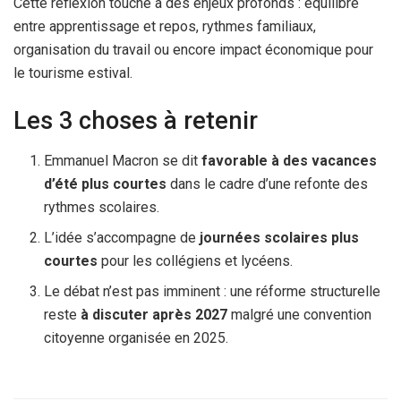
Cette réflexion touche à des enjeux profonds : équilibre
entre apprentissage et repos, rythmes familiaux,
organisation du travail ou encore impact économique pour
le tourisme estival.
Les 3 choses à retenir
Emmanuel Macron se dit
favorable à des vacances
d’été plus courtes
dans le cadre d’une refonte des
rythmes scolaires.
L’idée s’accompagne de
journées scolaires plus
courtes
pour les collégiens et lycéens.
Le débat n’est pas imminent : une réforme structurelle
reste
à discuter après 2027
malgré une convention
citoyenne organisée en 2025.