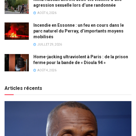
agression sexuelle lors d’une randonnée
AOÛT 6, 2026
Incendie en Essonne : un feu en cours dans le
parc naturel du Perray, d’importants moyens
mobilisés
JUILLET 29, 2026
Home-jacking ultraviolent à Paris : de la prison
ferme pour la bande de « Dioula 94 »
AOÛT 4, 2026
Articles récents