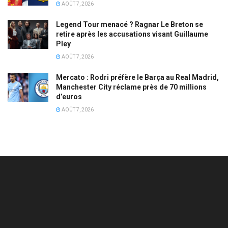
AOÛT 7, 2026
Legend Tour menacé ? Ragnar Le Breton se
retire après les accusations visant Guillaume
Pley
AOÛT 7, 2026
Mercato : Rodri préfère le Barça au Real Madrid,
Manchester City réclame près de 70 millions
d’euros
AOÛT 7, 2026