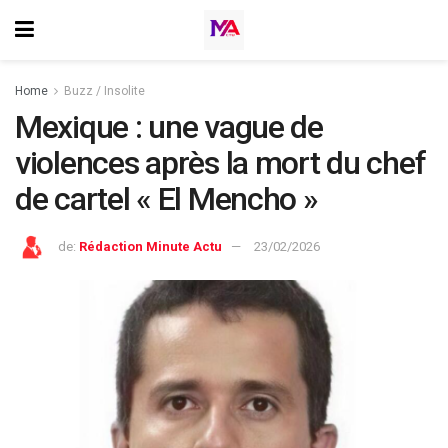
Home
Buzz / Insolite
Mexique : une vague de
violences après la mort du chef
de cartel « El Mencho »
de:
Rédaction Minute Actu
23/02/2026