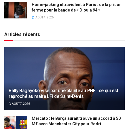
Home-jacking ultraviolent à Paris : de la prison
ferme pour la bande de « Dioula 94 »
AOÛT 4, 2026
Articles récents
Bally Bagayoko visé par une plainte au PNF : ce qui est
reproché au maire LFI de Saint-Denis
AOÛT 7, 2026
Mercato : le Barça aurait trouvé un accord à 50
M€ avec Manchester City pour Rodri