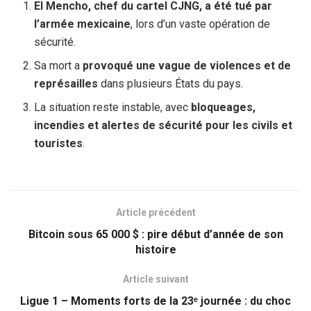
El Mencho, chef du cartel CJNG, a été tué par
l’armée mexicaine
, lors d’un vaste opération de
sécurité.
Sa mort a
provoqué une vague de violences et de
représailles
dans plusieurs États du pays.
La situation reste instable, avec
bloqueages,
incendies et alertes de sécurité pour les civils et
touristes
.
Article précédent
Bitcoin sous 65 000 $ : pire début d’année de son
histoire
Article suivant
Ligue 1 – Moments forts de la 23ᵉ journée : du choc