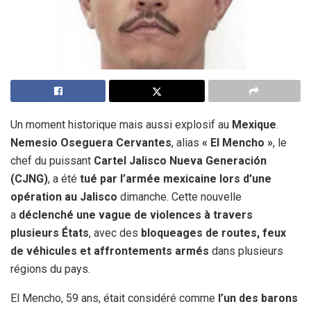
Un moment historique mais aussi explosif au
Mexique
.
Nemesio Oseguera Cervantes
, alias
« El Mencho »
, le
chef du puissant
Cartel Jalisco Nueva Generación
(CJNG)
, a été
tué par l’armée mexicaine lors d’une
opération au Jalisco
dimanche. Cette nouvelle
a
déclenché une vague de violences à travers
plusieurs États
, avec des
bloqueages de routes, feux
de véhicules et affrontements armés
dans plusieurs
régions du pays.
El Mencho, 59 ans, était considéré comme
l’un des barons