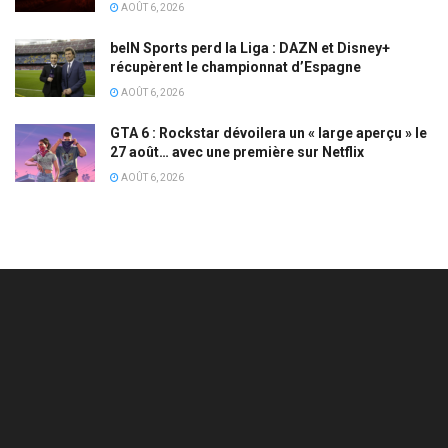
AOÛT 6, 2026
beIN Sports perd la Liga : DAZN et Disney+
récupèrent le championnat d’Espagne
AOÛT 6, 2026
GTA 6 : Rockstar dévoilera un « large aperçu » le
27 août… avec une première sur Netflix
AOÛT 6, 2026