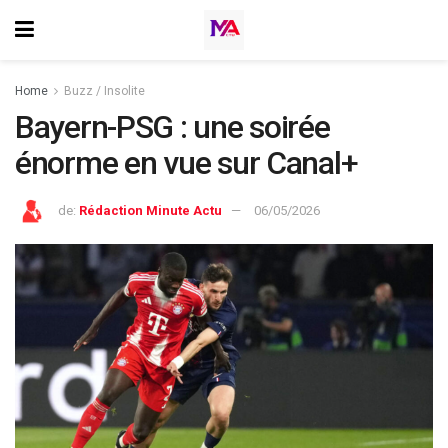
Home
Buzz / Insolite
Bayern-PSG : une soirée
énorme en vue sur Canal+
de:
Rédaction Minute Actu
06/05/2026