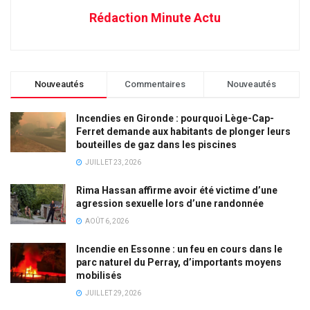
Rédaction Minute Actu
Nouveautés
Commentaires
Nouveautés
Incendies en Gironde : pourquoi Lège-Cap-
Ferret demande aux habitants de plonger leurs
bouteilles de gaz dans les piscines
JUILLET 23, 2026
Rima Hassan affirme avoir été victime d’une
agression sexuelle lors d’une randonnée
AOÛT 6, 2026
Incendie en Essonne : un feu en cours dans le
parc naturel du Perray, d’importants moyens
mobilisés
JUILLET 29, 2026