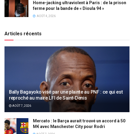
Home-jacking ultraviolent à Paris : de la prison
ferme pour la bande de « Dioula 94 »
AOÛT 4, 2026
Articles récents
Bally Bagayoko visé par une plainte au PNF : ce qui est
reproché au maire LFI de Saint-Denis
AOÛT 7, 2026
Mercato : le Barça aurait trouvé un accord à 50
M€ avec Manchester City pour Rodri