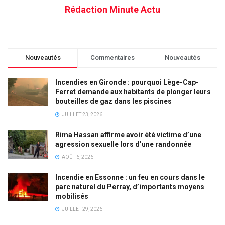
Rédaction Minute Actu
Nouveautés
Commentaires
Nouveautés
Incendies en Gironde : pourquoi Lège-Cap-
Ferret demande aux habitants de plonger leurs
bouteilles de gaz dans les piscines
JUILLET 23, 2026
Rima Hassan affirme avoir été victime d’une
agression sexuelle lors d’une randonnée
AOÛT 6, 2026
Incendie en Essonne : un feu en cours dans le
parc naturel du Perray, d’importants moyens
mobilisés
JUILLET 29, 2026