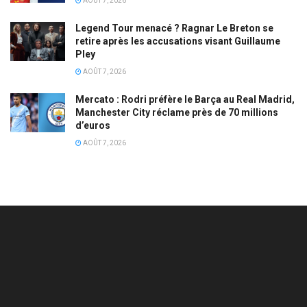
AOÛT 7, 2026
Legend Tour menacé ? Ragnar Le Breton se
retire après les accusations visant Guillaume
Pley
AOÛT 7, 2026
Mercato : Rodri préfère le Barça au Real Madrid,
Manchester City réclame près de 70 millions
d’euros
AOÛT 7, 2026