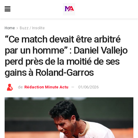
Home
Buzz / Insolite
“Ce match devait être arbitré
par un homme” : Daniel Vallejo
perd près de la moitié de ses
gains à Roland-Garros
de:
Rédaction Minute Actu
01/06/2026