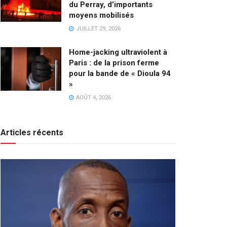
du Perray, d’importants
moyens mobilisés
JUILLET 29, 2026
Home-jacking ultraviolent à
Paris : de la prison ferme
pour la bande de « Dioula 94
»
AOÛT 4, 2026
Articles récents