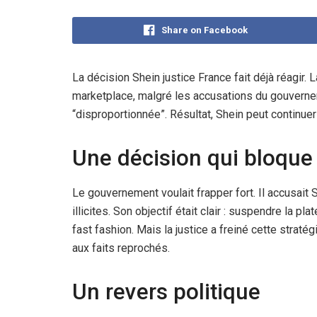
Share on Facebook
La décision Shein justice France fait déjà réagir.
marketplace, malgré les accusations du gouvernem
“disproportionnée”. Résultat, Shein peut continuer
Une décision qui bloque 
Le gouvernement voulait frapper fort. Il accusait
illicites. Son objectif était clair : suspendre la p
fast fashion. Mais la justice a freiné cette straté
aux faits reprochés.
Un revers politique