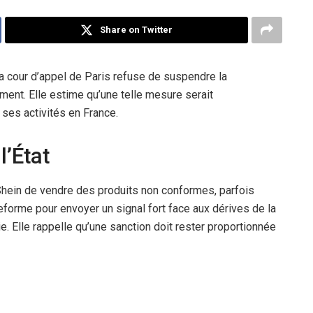
Share on Twitter
 La cour d’appel de Paris refuse de suspendre la
ent. Elle estime qu’une telle mesure serait
 ses activités en France.
l’État
 Shein de vendre des produits non conformes, parfois
lateforme pour envoyer un signal fort face aux dérives de la
gie. Elle rappelle qu’une sanction doit rester proportionnée