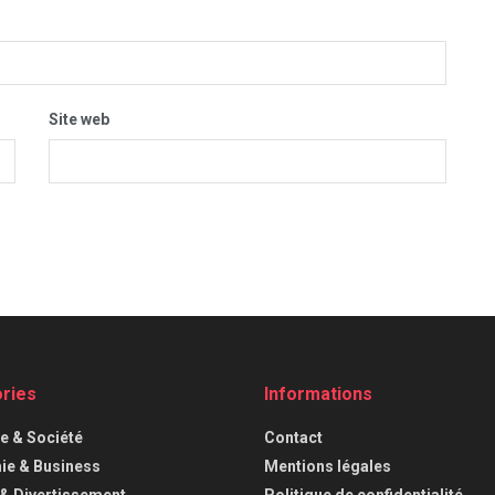
Site web
ries
Informations
ue & Société
Contact
e & Business
Mentions légales
 & Divertissement
Politique de confidentialité