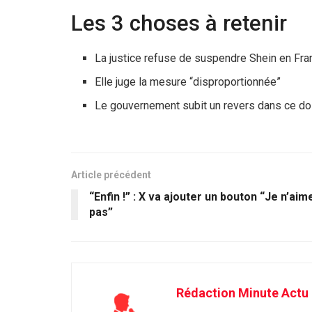
Les 3 choses à retenir
La justice refuse de suspendre Shein en Fra
Elle juge la mesure “disproportionnée”
Le gouvernement subit un revers dans ce do
Article précédent
“Enfin !” : X va ajouter un bouton “Je n’aim
pas”
Rédaction Minute Actu