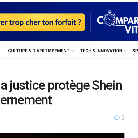
⁠CULTURE & DIVERTISSEMENT
⁠TECH & INNOVATION
S
la justice protège Shein
vernement
0