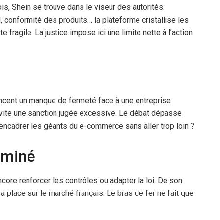
, Shein se trouve dans le viseur des autorités.
 conformité des produits… la plateforme cristallise les
te fragile. La justice impose ici une limite nette à l’action
noncent un manque de fermeté face à une entreprise
évite une sanction jugée excessive. Le débat dépasse
encadrer les géants du e-commerce sans aller trop loin ?
rminé
ore renforcer les contrôles ou adapter la loi. De son
 place sur le marché français. Le bras de fer ne fait que