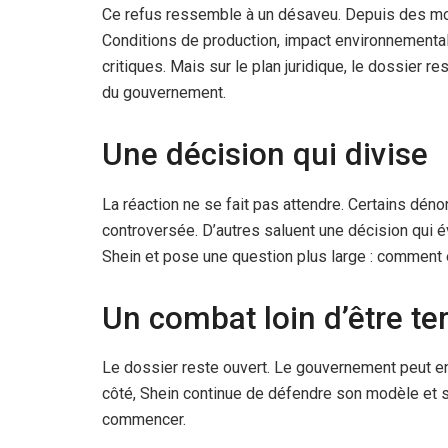
Ce refus ressemble à un désaveu. Depuis des mois
Conditions de production, impact environnemental,
critiques. Mais sur le plan juridique, le dossier res
du gouvernement.
Une décision qui divise
La réaction ne se fait pas attendre. Certains dé
controversée. D’autres saluent une décision qui 
Shein et pose une question plus large : comment 
Un combat loin d’être te
Le dossier reste ouvert. Le gouvernement peut enc
côté, Shein continue de défendre son modèle et sa
commencer.