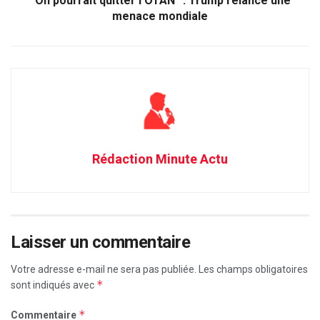
“On pourrait quitter l’OTAN” : Trump relance une
menace mondiale
Rédaction Minute Actu
Laisser un commentaire
Votre adresse e-mail ne sera pas publiée.
Les champs obligatoires
*
sont indiqués avec
*
Commentaire