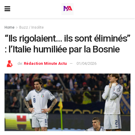
Home
Buzz / Insolite
“Ils rigolaient… ils sont éliminés”
: l’Italie humiliée par la Bosnie
de:
Rédaction Minute Actu
01/04/2026