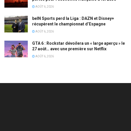
AOÛT 6, 2026
beIN Sports perd la Liga : DAZN et Disney+
récupèrent le championnat d’Espagne
AOÛT 6, 2026
GTA 6 : Rockstar dévoilera un « large aperçu » le
27 août… avec une première sur Netflix
AOÛT 6, 2026