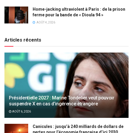
Home-jacking ultraviolent à Paris : de la prison
ferme pour la bande de « Dioula 94 »
AOÛT 4, 2026
Articles récents
Présidentielle 2027 : Marine Tondelier veut pouvoir
suspendre X en cas d’ingérence étrangère
AOÛT 6, 2026
Canicules : jusqu’à 240 milliards de dollars de
pertes pour l’économie française d’ici 2030