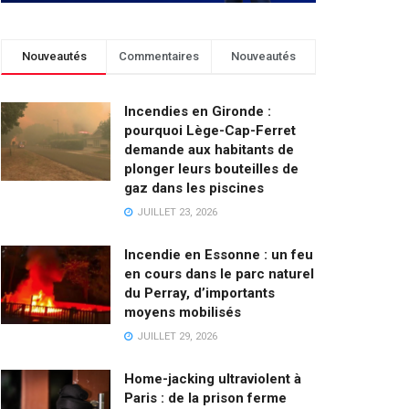
Nouveautés
Commentaires
Nouveautés
Incendies en Gironde :
pourquoi Lège-Cap-Ferret
demande aux habitants de
plonger leurs bouteilles de
gaz dans les piscines
JUILLET 23, 2026
Incendie en Essonne : un feu
en cours dans le parc naturel
du Perray, d’importants
moyens mobilisés
JUILLET 29, 2026
Home-jacking ultraviolent à
Paris : de la prison ferme