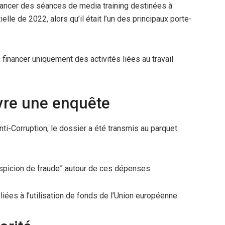
financer des séances de media training destinées à
lle de 2022, alors qu’il était l’un des principaux porte-
inancer uniquement des activités liées au travail
vre une enquête
ti-Corruption, le dossier a été transmis au parquet
spicion de fraude” autour de ces dépenses.
iées à l’utilisation de fonds de l’Union européenne.