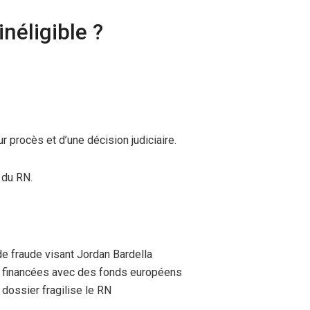
inéligible ?
ur procès et d’une décision judiciaire.
e du RN.
 fraude visant Jordan Bardella
g financées avec des fonds européens
dossier fragilise le RN