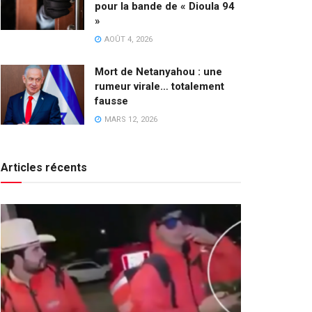
pour la bande de « Dioula 94
»
AOÛT 4, 2026
Mort de Netanyahou : une
rumeur virale… totalement
fausse
MARS 12, 2026
Articles récents