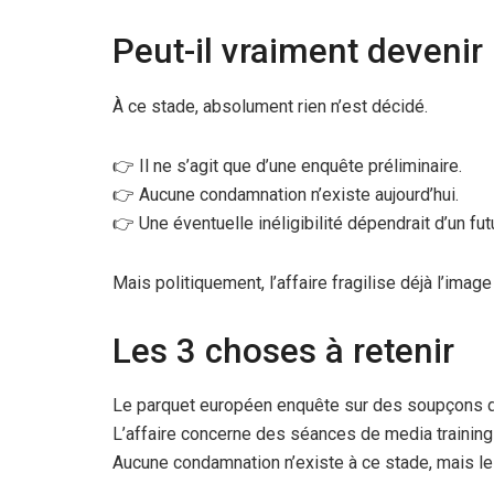
Peut-il vraiment devenir 
À ce stade, absolument rien n’est décidé.
👉 Il ne s’agit que d’une enquête préliminaire.
👉 Aucune condamnation n’existe aujourd’hui.
👉 Une éventuelle inéligibilité dépendrait d’un fut
Mais politiquement, l’affaire fragilise déjà l’imag
Les 3 choses à retenir
Le parquet européen enquête sur des soupçons de
L’affaire concerne des séances de media trainin
Aucune condamnation n’existe à ce stade, mais le 