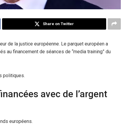
Share on Twitter
seur de la justice européenne. Le parquet européen a
iés au financement de séances de “media training” du
s politiques.
inancées avec de l’argent
onds européens.