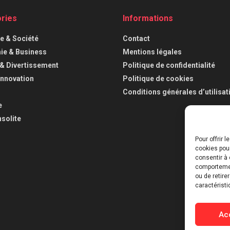
ries
Informations
ue & Société
Contact
e & Business
Mentions légales
 & Divertissement
Politique de confidentialité
Innovation
Politique de cookies
Conditions générales d’utilisat
e
nsolite
Pour offrir 
cookies pour
consentir à 
comportement
ou de retire
caractéristi
Ac