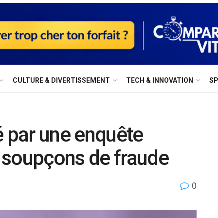
⁠CULTURE & DIVERTISSEMENT
⁠TECH & INNOVATION
S
é par une enquête
 soupçons de fraude
0