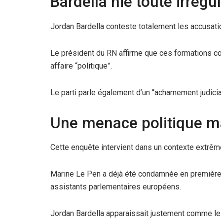
Bardella nie toute irrégul
Jordan Bardella conteste totalement les accusati
Le président du RN affirme que ces formations c
affaire “politique”.
Le parti parle également d’un “acharnement judicia
Une menace politique m
Cette enquête intervient dans un contexte extrêm
Marine Le Pen a déjà été condamnée en première in
assistants parlementaires européens.
Jordan Bardella apparaissait justement comme le p