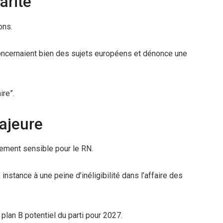
arité
ons.
oncernaient bien des sujets européens et dénonce une
ire”.
ajeure
ement sensible pour le RN.
stance à une peine d’inéligibilité dans l’affaire des
lan B potentiel du parti pour 2027.