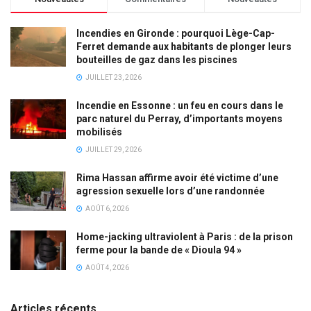
Incendies en Gironde : pourquoi Lège-Cap-
Ferret demande aux habitants de plonger leurs
bouteilles de gaz dans les piscines
JUILLET 23, 2026
Incendie en Essonne : un feu en cours dans le
parc naturel du Perray, d’importants moyens
mobilisés
JUILLET 29, 2026
Rima Hassan affirme avoir été victime d’une
agression sexuelle lors d’une randonnée
AOÛT 6, 2026
Home-jacking ultraviolent à Paris : de la prison
ferme pour la bande de « Dioula 94 »
AOÛT 4, 2026
Articles récents