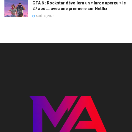
GTA 6 : Rockstar dévoilera un « large aperçu » le
27 août… avec une première sur Netflix
AOÛT 6, 2026