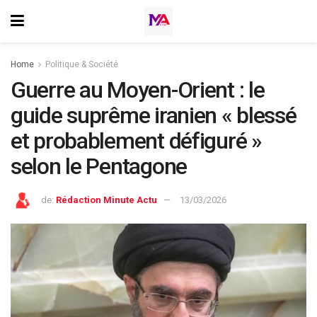
Home
⁠Politique & Société
Guerre au Moyen-Orient : le
guide suprême iranien « blessé
et probablement défiguré »
selon le Pentagone
de:
Rédaction Minute Actu
13/03/2026