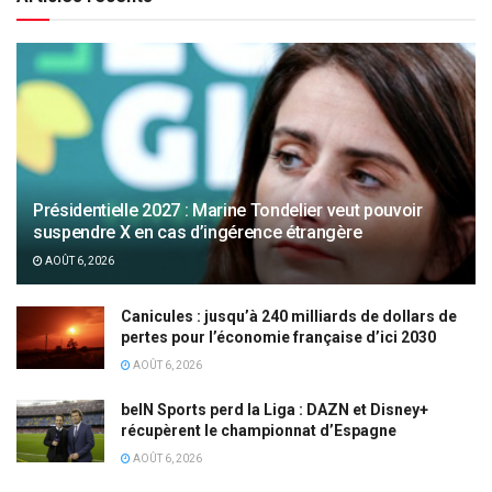
Présidentielle 2027 : Marine Tondelier veut pouvoir
suspendre X en cas d’ingérence étrangère
AOÛT 6, 2026
Canicules : jusqu’à 240 milliards de dollars de
pertes pour l’économie française d’ici 2030
AOÛT 6, 2026
beIN Sports perd la Liga : DAZN et Disney+
récupèrent le championnat d’Espagne
AOÛT 6, 2026