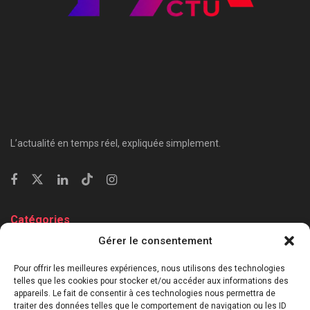
L’actualité en temps réel, expliquée simplement.
Catégories
Gérer le consentement
⁠Politique & Société
Économie & Business
Pour offrir les meilleures expériences, nous utilisons des technologies
telles que les cookies pour stocker et/ou accéder aux informations des
⁠Culture & Divertissement
appareils. Le fait de consentir à ces technologies nous permettra de
⁠Tech & Innovation
traiter des données telles que le comportement de navigation ou les ID