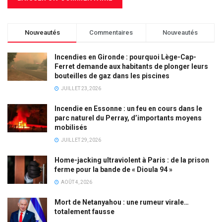
Nouveautés
Commentaires
Nouveautés
Incendies en Gironde : pourquoi Lège-Cap-
Ferret demande aux habitants de plonger leurs
bouteilles de gaz dans les piscines
JUILLET 23, 2026
Incendie en Essonne : un feu en cours dans le
parc naturel du Perray, d’importants moyens
mobilisés
JUILLET 29, 2026
Home-jacking ultraviolent à Paris : de la prison
ferme pour la bande de « Dioula 94 »
AOÛT 4, 2026
Mort de Netanyahou : une rumeur virale…
totalement fausse