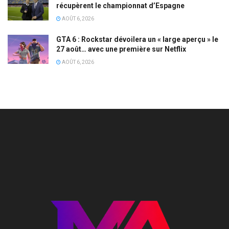
récupèrent le championnat d’Espagne
AOÛT 6, 2026
GTA 6 : Rockstar dévoilera un « large aperçu » le
27 août… avec une première sur Netflix
AOÛT 6, 2026