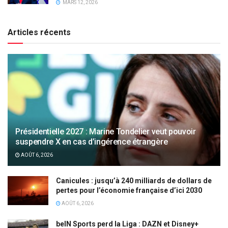
MARS 12, 2026
Articles récents
Présidentielle 2027 : Marine Tondelier veut pouvoir
suspendre X en cas d’ingérence étrangère
AOÛT 6, 2026
Canicules : jusqu’à 240 milliards de dollars de
pertes pour l’économie française d’ici 2030
AOÛT 6, 2026
beIN Sports perd la Liga : DAZN et Disney+