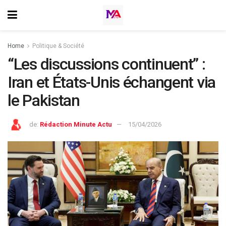
Home
⁠Politique & Société
“Les discussions continuent” :
Iran et États-Unis échangent via
le Pakistan
de:
Rédaction Minute Actu
15/04/2026