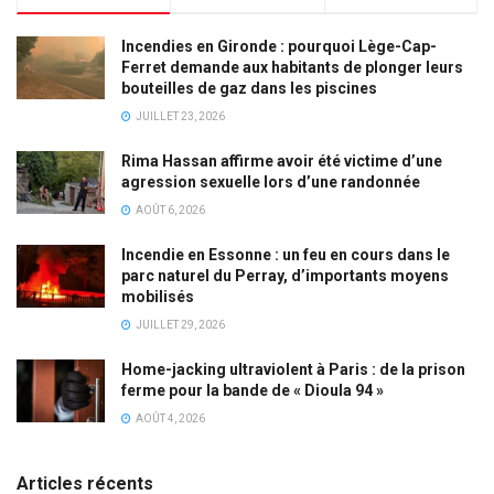
Incendies en Gironde : pourquoi Lège-Cap-
Ferret demande aux habitants de plonger leurs
bouteilles de gaz dans les piscines
JUILLET 23, 2026
Rima Hassan affirme avoir été victime d’une
agression sexuelle lors d’une randonnée
AOÛT 6, 2026
Incendie en Essonne : un feu en cours dans le
parc naturel du Perray, d’importants moyens
mobilisés
JUILLET 29, 2026
Home-jacking ultraviolent à Paris : de la prison
ferme pour la bande de « Dioula 94 »
AOÛT 4, 2026
Articles récents