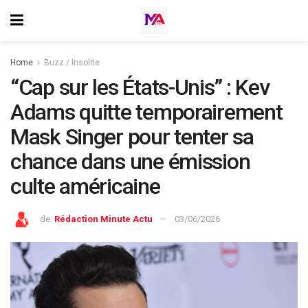
Home
Buzz / Insolite
“Cap sur les États-Unis” : Kev
Adams quitte temporairement
Mask Singer pour tenter sa
chance dans une émission
culte américaine
de:
Rédaction Minute Actu
03/06/2026