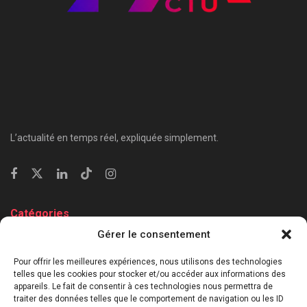
L’actualité en temps réel, expliquée simplement.
Catégories
Gérer le consentement
⁠Politique & Société
Économie & Business
Pour offrir les meilleures expériences, nous utilisons des technologies
telles que les cookies pour stocker et/ou accéder aux informations des
⁠Culture & Divertissement
appareils. Le fait de consentir à ces technologies nous permettra de
⁠Tech & Innovation
traiter des données telles que le comportement de navigation ou les ID