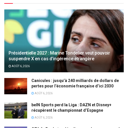
Présidentielle 2027 : Marine Tondelier veut pouvoir
suspendre X en cas d’ingérence étrangère
AOÛT 6, 2026
Canicules : jusqu’à 240 milliards de dollars de
pertes pour l’économie française d’ici 2030
AOÛT 6, 2026
beIN Sports perd la Liga : DAZN et Disney+
récupèrent le championnat d’Espagne
AOÛT 6, 2026