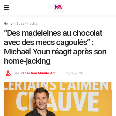
Home
Buzz / Insolite
“Des madeleines au chocolat
avec des mecs cagoulés” :
Michaël Youn réagit après son
home-jacking
de:
Rédaction Minute Actu
12/05/2026