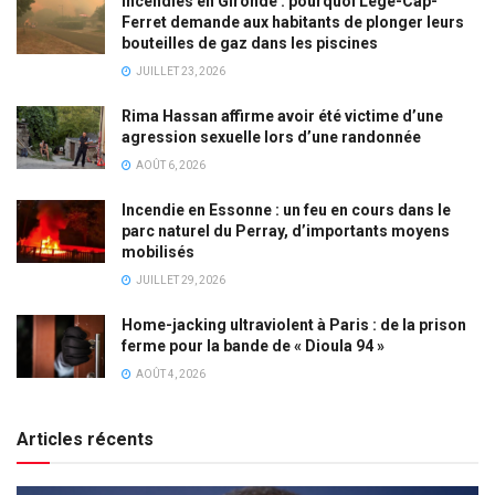
Incendies en Gironde : pourquoi Lège-Cap-
Ferret demande aux habitants de plonger leurs
bouteilles de gaz dans les piscines
JUILLET 23, 2026
Rima Hassan affirme avoir été victime d’une
agression sexuelle lors d’une randonnée
AOÛT 6, 2026
Incendie en Essonne : un feu en cours dans le
parc naturel du Perray, d’importants moyens
mobilisés
JUILLET 29, 2026
Home-jacking ultraviolent à Paris : de la prison
ferme pour la bande de « Dioula 94 »
AOÛT 4, 2026
Articles récents