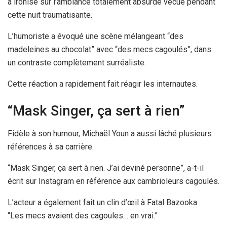
a ironisé sur l’ambiance totalement absurde vécue pendant
cette nuit traumatisante.
L’humoriste a évoqué une scène mélangeant “des
madeleines au chocolat” avec “des mecs cagoulés”, dans
un contraste complètement surréaliste.
Cette réaction a rapidement fait réagir les internautes.
“Mask Singer, ça sert à rien”
Fidèle à son humour, Michaël Youn a aussi lâché plusieurs
références à sa carrière.
“Mask Singer, ça sert à rien. J’ai deviné personne”, a-t-il
écrit sur Instagram en référence aux cambrioleurs cagoulés.
L’acteur a également fait un clin d’œil à Fatal Bazooka :
“Les mecs avaient des cagoules… en vrai.”