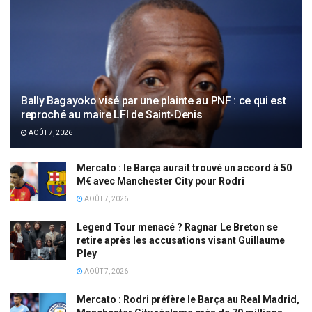
Bally Bagayoko visé par une plainte au PNF : ce qui est
reproché au maire LFI de Saint-Denis
AOÛT 7, 2026
Mercato : le Barça aurait trouvé un accord à 50
M€ avec Manchester City pour Rodri
AOÛT 7, 2026
Legend Tour menacé ? Ragnar Le Breton se
retire après les accusations visant Guillaume
Pley
AOÛT 7, 2026
Mercato : Rodri préfère le Barça au Real Madrid,