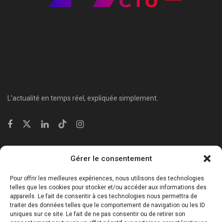
L’actualité en temps réel, expliquée simplement.
Catégories
Gérer le consentement
⁠Politique & Société
Pour offrir les meilleures expériences, nous utilisons des technologies
Économie & Business
telles que les cookies pour stocker et/ou accéder aux informations des
appareils. Le fait de consentir à ces technologies nous permettra de
⁠Culture & Divertissement
traiter des données telles que le comportement de navigation ou les ID
⁠Tech & Innovation
uniques sur ce site. Le fait de ne pas consentir ou de retirer son