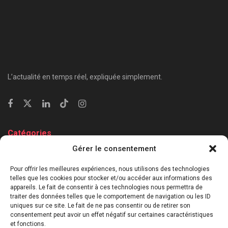
L’actualité en temps réel, expliquée simplement.
Catégories
Gérer le consentement
⁠Politique & Société
Économie & Business
Pour offrir les meilleures expériences, nous utilisons des technologies
telles que les cookies pour stocker et/ou accéder aux informations des
⁠Culture & Divertissement
appareils. Le fait de consentir à ces technologies nous permettra de
⁠Tech & Innovation
traiter des données telles que le comportement de navigation ou les ID
uniques sur ce site. Le fait de ne pas consentir ou de retirer son
Sport
consentement peut avoir un effet négatif sur certaines caractéristiques
Lifestyle
et fonctions.