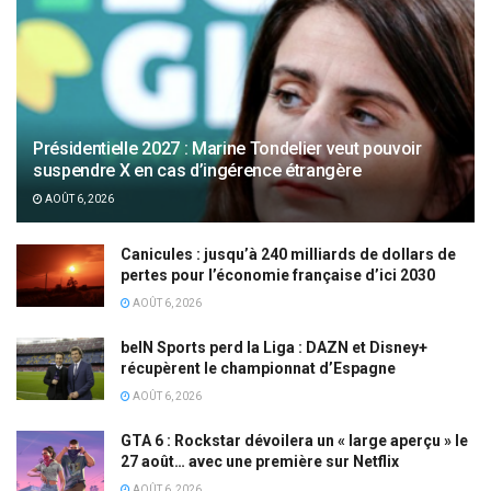
Présidentielle 2027 : Marine Tondelier veut pouvoir
suspendre X en cas d’ingérence étrangère
AOÛT 6, 2026
Canicules : jusqu’à 240 milliards de dollars de
pertes pour l’économie française d’ici 2030
AOÛT 6, 2026
beIN Sports perd la Liga : DAZN et Disney+
récupèrent le championnat d’Espagne
AOÛT 6, 2026
GTA 6 : Rockstar dévoilera un « large aperçu » le
27 août… avec une première sur Netflix
AOÛT 6, 2026