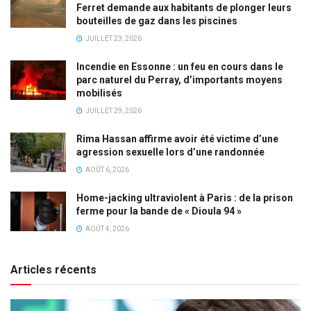
Ferret demande aux habitants de plonger leurs
bouteilles de gaz dans les piscines
JUILLET 23, 2026
Incendie en Essonne : un feu en cours dans le
parc naturel du Perray, d’importants moyens
mobilisés
JUILLET 29, 2026
Rima Hassan affirme avoir été victime d’une
agression sexuelle lors d’une randonnée
AOÛT 6, 2026
Home-jacking ultraviolent à Paris : de la prison
ferme pour la bande de « Dioula 94 »
AOÛT 4, 2026
Articles récents