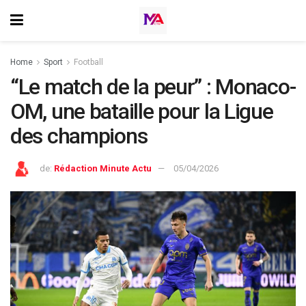
Home
Sport
Football
“Le match de la peur” : Monaco-
OM, une bataille pour la Ligue
des champions
de:
Rédaction Minute Actu
05/04/2026