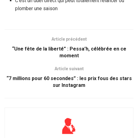
C’est un duel direct qui peut totalement relancer ou
plomber une saison
Article précédent
“Une fête de la liberté” : Pessa’h, célébrée en ce
moment
Article suivant
“7 millions pour 60 secondes” : les prix fous des stars
sur Instagram