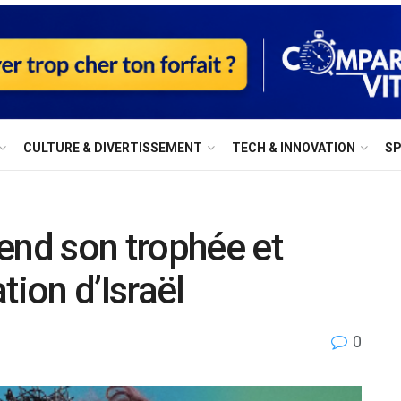
⁠CULTURE & DIVERTISSEMENT
⁠TECH & INNOVATION
S
end son trophée et
tion d’Israël
0