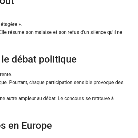
out
 étagère ».
Elle résume son malaise et son refus d’un silence qu’il ne
 le débat politique
rente.
ique. Pourtant, chaque participation sensible provoque des
une autre ampleur au débat. Le concours se retrouve à
es en Europe