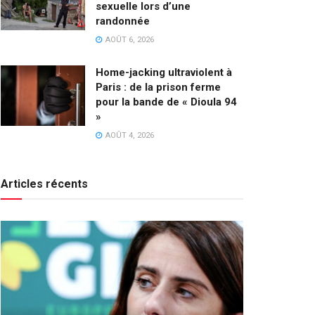
sexuelle lors d’une
randonnée
AOÛT 6, 2026
Home-jacking ultraviolent à
Paris : de la prison ferme
pour la bande de « Dioula 94
»
AOÛT 4, 2026
Articles récents