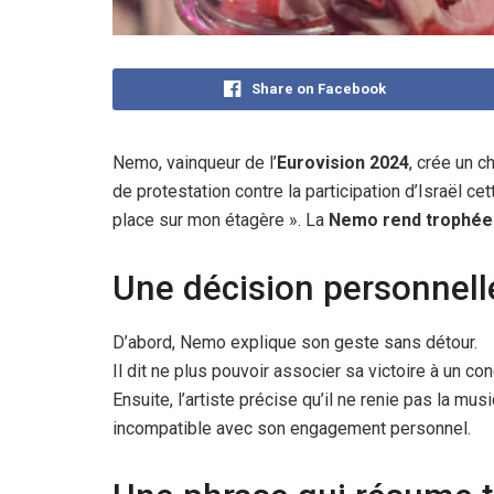
Share on Facebook
Nemo, vainqueur de l’
Eurovision 2024
, crée un c
de protestation contre la participation d’Israël ce
place sur mon étagère ». La
Nemo rend trophée 
Une décision personnel
D’abord, Nemo explique son geste sans détour.
Il dit ne plus pouvoir associer sa victoire à un c
Ensuite, l’artiste précise qu’il ne renie pas la musi
incompatible avec son engagement personnel.