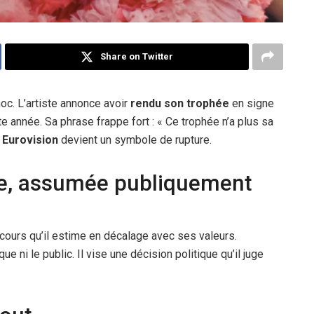
Share on Twitter
hoc. L’artiste annonce avoir
rendu son trophée
en signe
tte année. Sa phrase frappe fort : « Ce trophée n’a plus sa
Eurovision
devient un symbole de rupture.
le, assumée publiquement
oncours qu’il estime en décalage avec ses valeurs.
que ni le public. Il vise une décision politique qu’il juge