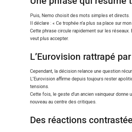
Une phrase qui résume t
Puis, Nemo choisit des mots simples et directs.
Il déclare : « Ce trophée n’a plus sa place sur mon
Cette phrase circule rapidement sur les réseaux. 
veut plus accepter.
L’Eurovision rattrapé par
Cependant, la décision relance une question récur
L’Eurovision affirme depuis toujours rester apolit
tensions.
Cette fois, le geste d’un ancien vainqueur donne 
nouveau au centre des critiques.
Des réactions contrasté