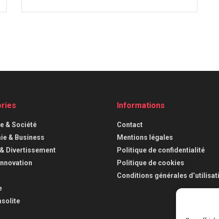
ries
Informations
ue & Société
Contact
e & Business
Mentions légales
 & Divertissement
Politique de confidentialité
Innovation
Politique de cookies
Conditions générales d’utilisat
e
nsolite