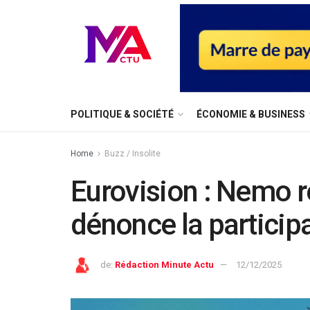
⁠POLITIQUE & SOCIÉTÉ
ÉCONOMIE & BUSINESS
Home
Buzz / Insolite
Eurovision : Nemo r
dénonce la participa
de:
Rédaction Minute Actu
12/12/2025