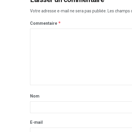
Votre adresse e-mail ne sera pas publiée.
Les champs o
*
Commentaire
Nom
E-mail