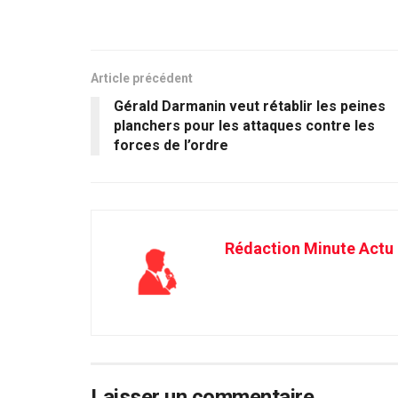
Article précédent
Gérald Darmanin veut rétablir les peines
planchers pour les attaques contre les
forces de l’ordre
Rédaction Minute Actu
Laisser un commentaire