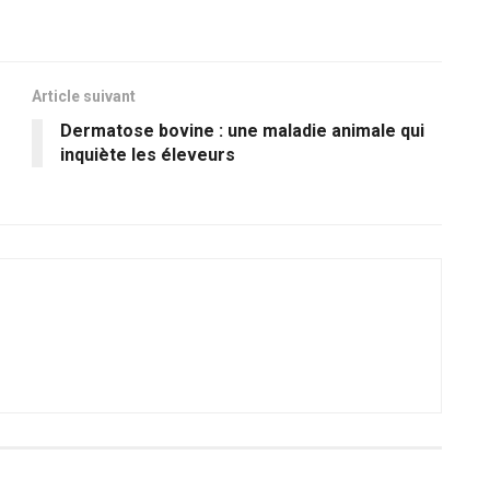
Article suivant
Dermatose bovine : une maladie animale qui
inquiète les éleveurs