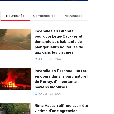
Nouveautés
Commentaires
Nouveautés
Incendies en Gironde :
pourquoi Lège-Cap-Ferret
demande aux habitants de
plonger leurs bouteilles de
gaz dans les piscines
JUILLET 23, 2026
Incendie en Essonne : un feu
en cours dans le parc naturel
du Perray, d’importants
moyens mobilisés
JUILLET 29, 2026
Rima Hassan affirme avoir été
victime d’une agression