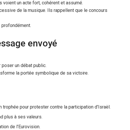
s voient un acte fort, cohérent et assumé.
xcessive de la musique. Ils rappellent que le concours
se profondément.
essage envoyé
ur poser un débat public.
nsforme la portée symbolique de sa victoire.
trophée pour protester contre la participation d’Israël.
nd plus à ses valeurs.
ation de l’Eurovision.