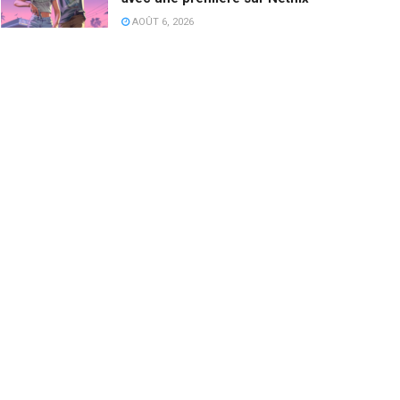
AOÛT 6, 2026