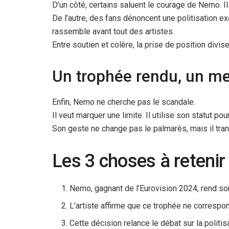
D’un côté, certains saluent le courage de Nemo. Il
De l’autre, des fans dénoncent une politisation e
rassemble avant tout des artistes.
Entre soutien et colère, la prise de position divi
Un trophée rendu, un m
Enfin, Nemo ne cherche pas le scandale.
Il veut marquer une limite. Il utilise son statut po
Son geste ne change pas le palmarès, mais il tra
Les 3 choses à retenir
Nemo, gagnant de l’Eurovision 2024, rend son 
L’artiste affirme que ce trophée ne correspo
Cette décision relance le débat sur la politis