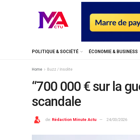
⁠POLITIQUE & SOCIÉTÉ
ÉCONOMIE & BUSINESS
Home
Buzz / Insolite
“700 000 € sur la gue
scandale
de:
Rédaction Minute Actu
24/03/2026