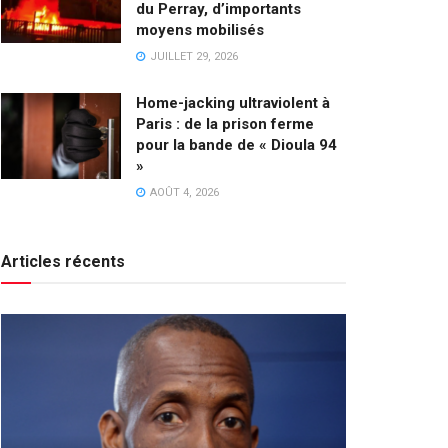
du Perray, d’importants
moyens mobilisés
JUILLET 29, 2026
Home-jacking ultraviolent à
Paris : de la prison ferme
pour la bande de « Dioula 94
»
AOÛT 4, 2026
Articles récents