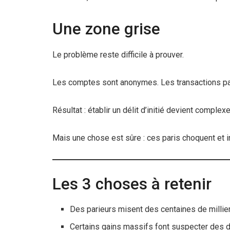
Une zone grise
Le problème reste difficile à prouver.
Les comptes sont anonymes. Les transactions pas
Résultat : établir un délit d’initié devient complexe
Mais une chose est sûre : ces paris choquent et i
Les 3 choses à retenir
Des parieurs misent des centaines de millier
Certains gains massifs font suspecter des dé