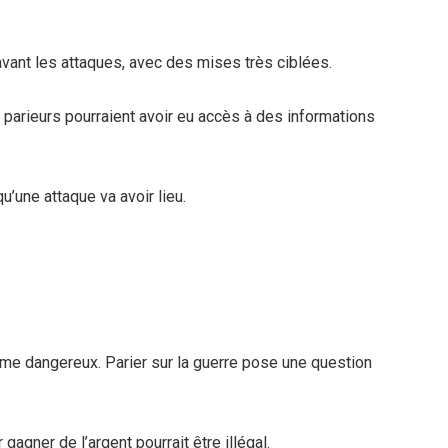
vant les attaques, avec des mises très ciblées.
parieurs pourraient avoir eu accès à des informations
qu’une attaque va avoir lieu.
e dangereux. Parier sur la guerre pose une question
 gagner de l’argent pourrait être illégal.