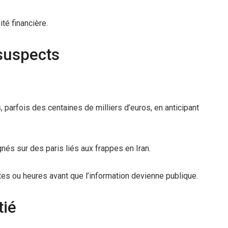
té financière.
suspects
rfois des centaines de milliers d’euros, en anticipant
nés sur des paris liés aux frappes en Iran.
es ou heures avant que l’information devienne publique.
tié