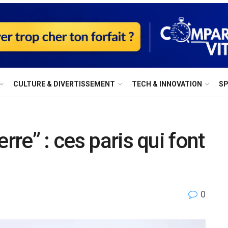
⁠CULTURE & DIVERTISSEMENT
⁠TECH & INNOVATION
S
rre” : ces paris qui font
0