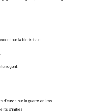
sent par la blockchain.
.
nterrogent.
s d’euros sur la guerre en Iran
lits d’initiés