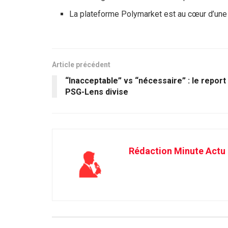
La plateforme Polymarket est au cœur d’un
Article précédent
“Inacceptable” vs “nécessaire” : le report
PSG-Lens divise
Rédaction Minute Actu