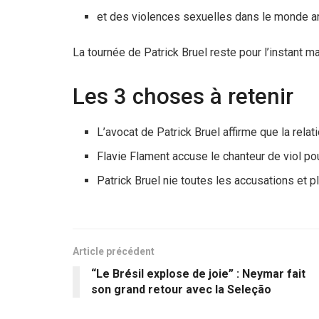
et des violences sexuelles dans le monde ar
La tournée de Patrick Bruel reste pour l’instant 
Les 3 choses à retenir
L’avocat de Patrick Bruel affirme que la rela
Flavie Flament accuse le chanteur de viol po
Patrick Bruel nie toutes les accusations et 
Article précédent
“Le Brésil explose de joie” : Neymar fait
son grand retour avec la Seleção