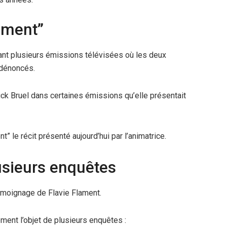
rement”
ant plusieurs émissions télévisées où les deux
 dénoncés.
ick Bruel dans certaines émissions qu’elle présentait
 le récit présenté aujourd’hui par l’animatrice.
lusieurs enquêtes
émoignage de Flavie Flament.
ement l’objet de plusieurs enquêtes :