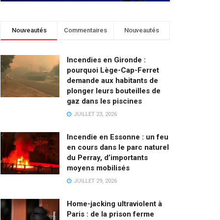
Nouveautés
Commentaires
Nouveautés
Incendies en Gironde :
pourquoi Lège-Cap-Ferret
demande aux habitants de
plonger leurs bouteilles de
gaz dans les piscines
JUILLET 23, 2026
Incendie en Essonne : un feu
en cours dans le parc naturel
du Perray, d’importants
moyens mobilisés
JUILLET 29, 2026
Home-jacking ultraviolent à
Paris : de la prison ferme