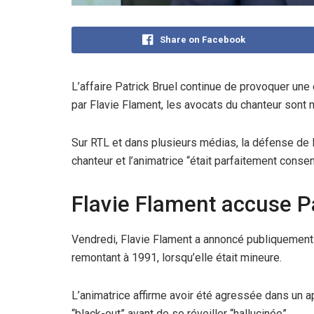
Share on Facebook
L’affaire Patrick Bruel continue de provoquer un
par Flavie Flament, les avocats du chanteur sont 
Sur RTL et dans plusieurs médias, la défense de P
chanteur et l’animatrice “était parfaitement consen
Flavie Flament accuse Pa
Vendredi, Flavie Flament a annoncé publiquement a
remontant à 1991, lorsqu’elle était mineure.
L’animatrice affirme avoir été agressée dans un a
“black-out” avant de se réveiller “hallucinée”.