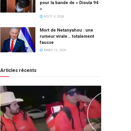
pour la bande de « Dioula 94
»
AOÛT 4, 2026
Mort de Netanyahou : une
rumeur virale… totalement
fausse
MARS 12, 2026
Articles récents