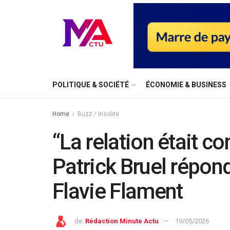
⁠POLITIQUE & SOCIÉTÉ
ÉCONOMIE & BUSINESS
Home
Buzz / Insolite
“La relation était co
Patrick Bruel répon
Flavie Flament
de:
Rédaction Minute Actu
19/05/2026