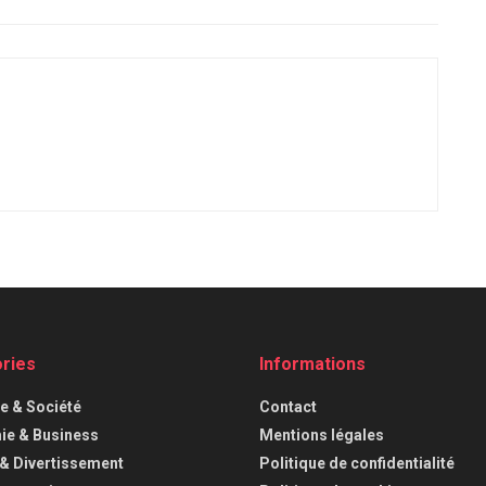
ries
Informations
ue & Société
Contact
e & Business
Mentions légales
 & Divertissement
Politique de confidentialité