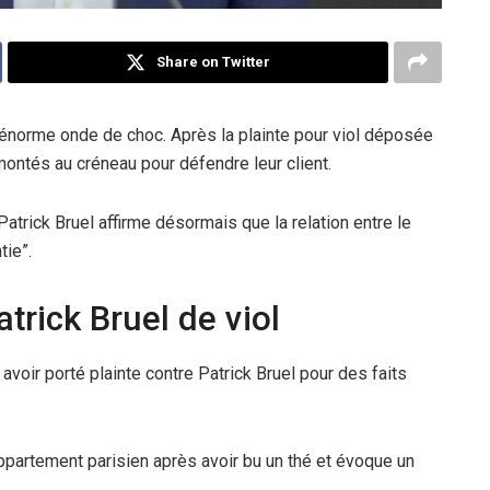
Share on Twitter
e énorme onde de choc. Après la plainte pour viol déposée
montés au créneau pour défendre leur client.
atrick Bruel affirme désormais que la relation entre le
tie”.
trick Bruel de viol
voir porté plainte contre Patrick Bruel pour des faits
ppartement parisien après avoir bu un thé et évoque un