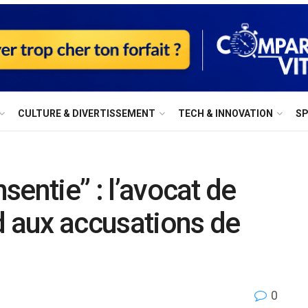
⁠CULTURE & DIVERTISSEMENT
⁠TECH & INNOVATION
S
nsentie” : l’avocat de
d aux accusations de
0