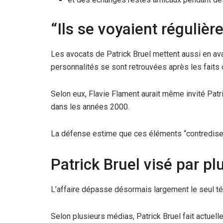
“Ils se voyaient réguliè
Les avocats de Patrick Bruel mettent aussi en av
personnalités se sont retrouvées après les faits
Selon eux, Flavie Flament aurait même invité Patr
dans les années 2000.
La défense estime que ces éléments “contredisent”
Patrick Bruel visé par p
L’affaire dépasse désormais largement le seul t
Selon plusieurs médias, Patrick Bruel fait actuell