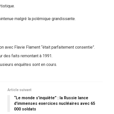
tistique.
maintenue malgré la polémique grandissante.
tion avec Flavie Flament “était parfaitement consentie”.
ur des faits remontant à 1991.
plusieurs enquêtes sont en cours.
Article suivant
“Le monde s’inquiète” : la Russie lance
d’immenses exercices nucléaires avec 65
000 soldats