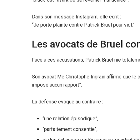
Dans son message Instagram, elle écrit :
“Je porte plainte contre Patrick Bruel pour viol.”
Les avocats de Bruel co
Face à ces accusations, Patrick Bruel nie totaleme
Son avocat Me Christophe Ingrain affirme que le ch
imposé aucun rapport”.
La défense évoque au contraire :
“une relation épisodique”,
“parfaitement consentie”,
et des échanges restés amicaux pendant de