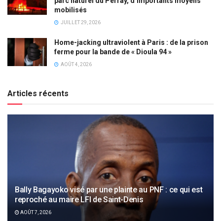
parc naturel du Perray, d’importants moyens
mobilisés
JUILLET 29, 2026
Home-jacking ultraviolent à Paris : de la prison
ferme pour la bande de « Dioula 94 »
AOÛT 4, 2026
Articles récents
Bally Bagayoko visé par une plainte au PNF : ce qui est
reproché au maire LFI de Saint-Denis
AOÛT 7, 2026