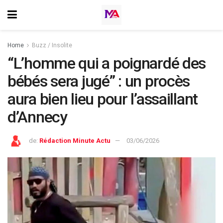
Home
Buzz / Insolite
“L’homme qui a poignardé des
bébés sera jugé” : un procès
aura bien lieu pour l’assaillant
d’Annecy
de:
Rédaction Minute Actu
03/06/2026