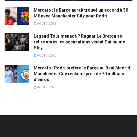
Mercato : le Barça aurait trouvé un accord à 50
M€ avec Manchester City pour Rodri
AOÛT 7, 2026
Legend Tour menacé ? Ragnar Le Breton se
retire après les accusations visant Guillaume
Pley
AOÛT 7, 2026
Mercato : Rodri préfère le Barça au Real Madrid,
Manchester City réclame près de 70 millions
d’euros
AOÛT 7, 2026