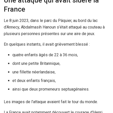
Une attaque qui avait sidéré la
France
Le 8 juin 2023, dans le parc du Pâquier, au bord du lac
d’Annecy, Abdalmasih Hanoun s’était attaqué au couteau à
plusieurs personnes présentes sur une aire de jeux.
En quelques instants, il avait grièvement blessé :
quatre enfants âgés de 22 à 36 mois,
dont une petite Britannique,
une fillette néerlandaise,
et deux enfants français,
ainsi que deux promeneurs septuagénaires.
Les images de l’attaque avaient fait le tour du monde.
La France avait notamment découvert le courage d’Henri