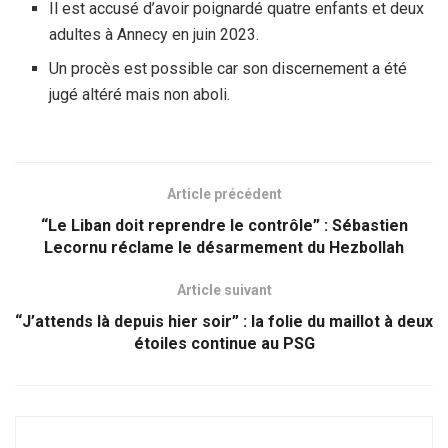
Il est accusé d’avoir poignardé quatre enfants et deux
adultes à Annecy en juin 2023.
Un procès est possible car son discernement a été
jugé altéré mais non aboli.
Article précédent
“Le Liban doit reprendre le contrôle” : Sébastien
Lecornu réclame le désarmement du Hezbollah
Article suivant
“J’attends là depuis hier soir” : la folie du maillot à deux
étoiles continue au PSG