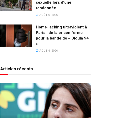
sexuelle lors d’une
randonnée
AOÛT 6, 2026
Home-jacking ultraviolent à
Paris : de la prison ferme
pour la bande de « Dioula 94
»
AOÛT 4, 2026
Articles récents