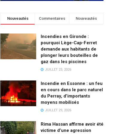
Nouveautés
Commentaires
Nouveautés
Incendies en Gironde :
pourquoi Lège-Cap-Ferret
demande aux habitants de
plonger leurs bouteilles de
gaz dans les piscines
JUILLET 23, 2026
Incendie en Essonne : un feu
en cours dans le parc naturel
du Perray, d’importants
moyens mobilisés
JUILLET 29, 2026
Rima Hassan affirme avoir été
victime d’une agression