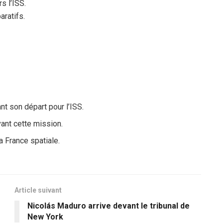
s l’ISS.
aratifs.
nt son départ pour l’ISS.
ant cette mission.
 France spatiale.
Article suivant
Nicolás Maduro arrive devant le tribunal de
New York