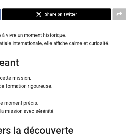
Share on Twitter
 à vivre un moment historique.
iale internationale, elle affiche calme et curiosité.
geant
cette mission.
 de formation rigoureuse.
 ce moment précis.
 la mission avec sérénité.
ers la découverte