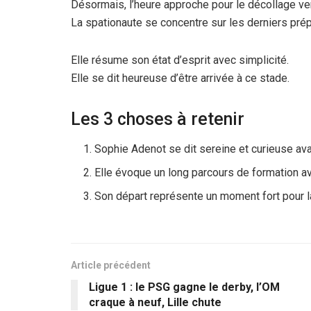
Désormais, l’heure approche pour le décollage ver
La spationaute se concentre sur les derniers prép
Elle résume son état d’esprit avec simplicité.
Elle se dit heureuse d’être arrivée à ce stade.
Les 3 choses à retenir
Sophie Adenot se dit sereine et curieuse ava
Elle évoque un long parcours de formation av
Son départ représente un moment fort pour la
Article précédent
Ligue 1 : le PSG gagne le derby, l’OM
craque à neuf, Lille chute