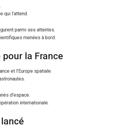
.
 qui l’attend.
figurent parmi ses attentes.
cientifiques menées à bord.
 pour la France
nce et l’Europe spatiale.
astronautes.
nnés d’espace.
pération internationale.
 lancé