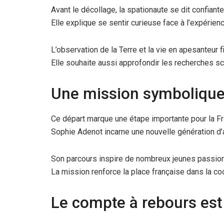
Avant le décollage, la spationaute se dit confiante
Elle explique se sentir curieuse face à l’expérience
L’observation de la Terre et la vie en apesanteur 
Elle souhaite aussi approfondir les recherches s
Une mission symbolique
Ce départ marque une étape importante pour la Fra
Sophie Adenot incarne une nouvelle génération d’
Son parcours inspire de nombreux jeunes passio
La mission renforce la place française dans la coo
Le compte à rebours est