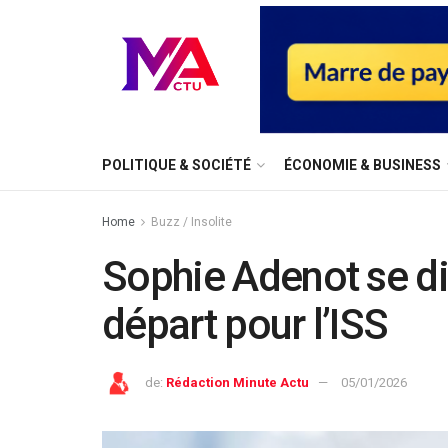
⁠POLITIQUE & SOCIÉTÉ
ÉCONOMIE & BUSINESS
Home
Buzz / Insolite
Sophie Adenot se di
départ pour l’ISS
de:
Rédaction Minute Actu
05/01/2026