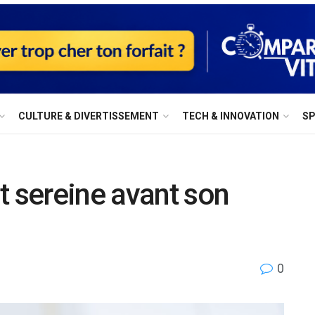
⁠CULTURE & DIVERTISSEMENT
⁠TECH & INNOVATION
S
t sereine avant son
0