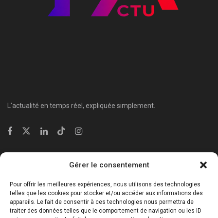
L’actualité en temps réel, expliquée simplement.
Catégories
Gérer le consentement
⁠Politique & Société
Pour offrir les meilleures expériences, nous utilisons des technologies
Économie & Business
telles que les cookies pour stocker et/ou accéder aux informations des
appareils. Le fait de consentir à ces technologies nous permettra de
⁠Culture & Divertissement
traiter des données telles que le comportement de navigation ou les ID
⁠Tech & Innovation