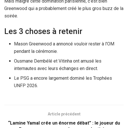
Mais malgré cette domination parisienne, c’est bien
Greenwood qui a probablement créé le plus gros buzz de la
soirée.
Les 3 choses à retenir
Mason Greenwood a annoncé vouloir rester à l’OM
pendant la cérémonie.
Ousmane Dembélé et Vitinha ont amusé les
internautes avec leurs échanges en direct.
Le PSG a encore largement dominé les Trophées
UNFP 2026.
Article précédent
“Lamine Yamal crée un énorme débat” : le joueur du