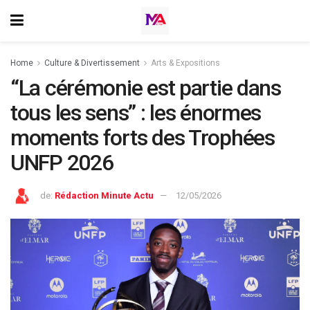
Home
⁠Culture & Divertissement
Arts & Expositions
“La cérémonie est partie dans
tous les sens” : les énormes
moments forts des Trophées
UNFP 2026
de:
Rédaction Minute Actu
12/05/2026