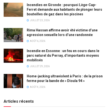
Incendies en Gironde : pourquoi Lège-Cap-
Ferret demande aux habitants de plonger leurs
bouteilles de gaz dans les piscines
JUILLET 23, 2026
Rima Hassan affirme avoir été victime d’une
agression sexuelle lors d’une randonnée
AOÛT 6, 2026
Incendie en Essonne : un feu en cours dans le
parc naturel du Perray, d’importants moyens
mobilisés
JUILLET 29, 2026
Home-jacking ultraviolent à Paris : de la prison
ferme pour la bande de « Dioula 94 »
AOÛT 4, 2026
Articles récents