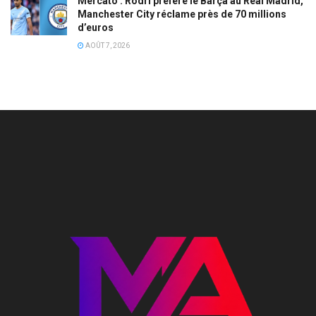
Mercato : Rodri préfère le Barça au Real Madrid,
Manchester City réclame près de 70 millions
d’euros
AOÛT 7, 2026