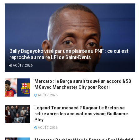
Bally Bagayoko visé par une plainte au PNF : ce qui est
reproché au maire LFI de Saint-Denis
AOÛT 7, 2026
Mercato : le Barça aurait trouvé un accord à 50
M€ avec Manchester City pour Rodri
AOÛT 7, 2026
Legend Tour menacé ? Ragnar Le Breton se
retire après les accusations visant Guillaume
Pley
AOÛT 7, 2026