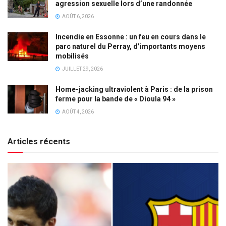
agression sexuelle lors d’une randonnée
AOÛT 6, 2026
Incendie en Essonne : un feu en cours dans le
parc naturel du Perray, d’importants moyens
mobilisés
JUILLET 29, 2026
Home-jacking ultraviolent à Paris : de la prison
ferme pour la bande de « Dioula 94 »
AOÛT 4, 2026
Articles récents