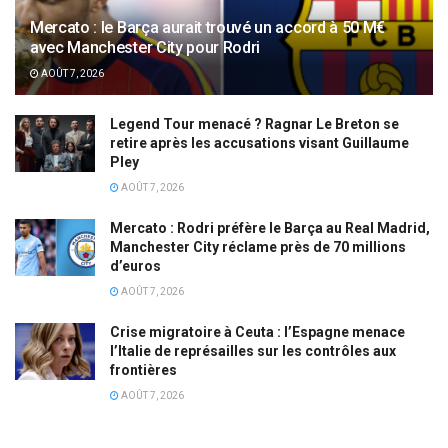
Mercato : le Barça aurait trouvé un accord à 50 M€
avec Manchester City pour Rodri
AOÛT 7, 2026
Legend Tour menacé ? Ragnar Le Breton se
retire après les accusations visant Guillaume
Pley
AOÛT 7, 2026
Mercato : Rodri préfère le Barça au Real Madrid,
Manchester City réclame près de 70 millions
d’euros
AOÛT 7, 2026
Crise migratoire à Ceuta : l’Espagne menace
l’Italie de représailles sur les contrôles aux
frontières
AOÛT 7, 2026