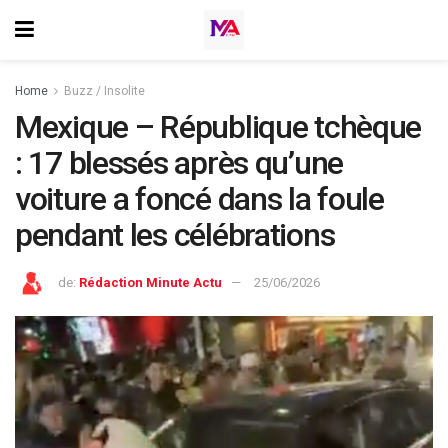
Home
Buzz / Insolite
Mexique – République tchèque
: 17 blessés après qu’une
voiture a foncé dans la foule
pendant les célébrations
de:
Rédaction Minute Actu
25/06/2026