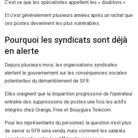
C’est ce que les spécialistes appellent les « doublons ».
Et c’est généralement plusieurs années après un rachat que
ces postes deviennent les plus vulnérables.
Pourquoi les syndicats sont déjà
en alerte
Depuis plusieurs mois, les organisations syndicales
alertent le gouvernement sur les conséquences sociales
potentielles du démantèlement de SFR.
Elles craignent que la disparition progressive de l’opérateur
entraîne des suppressions de postes une fois les actifs
intégrés chez Orange, Free et Bouygues Telecom.
Pour les représentants du personnel, la question n’est plus
de savoir si SFR sera vendu, mais comment les salariés