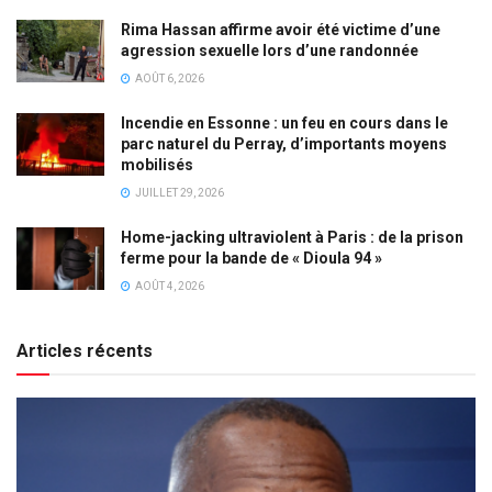
Rima Hassan affirme avoir été victime d’une
agression sexuelle lors d’une randonnée
AOÛT 6, 2026
Incendie en Essonne : un feu en cours dans le
parc naturel du Perray, d’importants moyens
mobilisés
JUILLET 29, 2026
Home-jacking ultraviolent à Paris : de la prison
ferme pour la bande de « Dioula 94 »
AOÛT 4, 2026
Articles récents