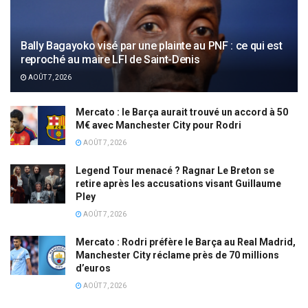
Bally Bagayoko visé par une plainte au PNF : ce qui est
reproché au maire LFI de Saint-Denis
AOÛT 7, 2026
Mercato : le Barça aurait trouvé un accord à 50
M€ avec Manchester City pour Rodri
AOÛT 7, 2026
Legend Tour menacé ? Ragnar Le Breton se
retire après les accusations visant Guillaume
Pley
AOÛT 7, 2026
Mercato : Rodri préfère le Barça au Real Madrid,
Manchester City réclame près de 70 millions
d’euros
AOÛT 7, 2026