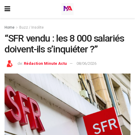
Home
Buzz / Insolite
“SFR vendu : les 8 000 salariés
doivent-ils s’inquiéter ?”
de:
Rédaction Minute Actu
08/06/2026